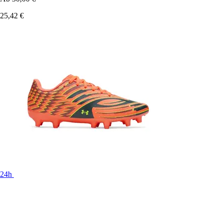
25,42 €
24h