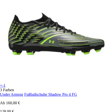
+-1
3 Farben
Under Armour
Fußballschuhe Shadow Pro 4 FG
Ab
160,00 €
128,00 €