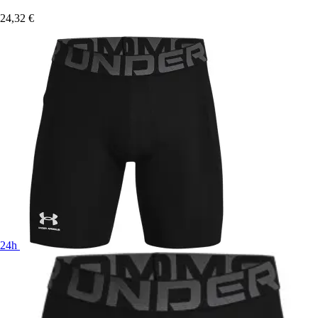
24,32 €
24h