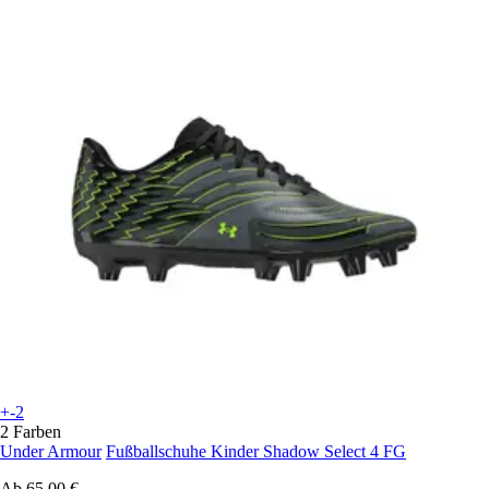
+-2
2 Farben
Under Armour
Fußballschuhe Kinder Shadow Select 4 FG
Ab
65,00 €