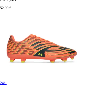
52,00 €
24h