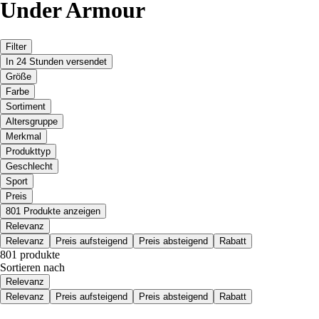
Under Armour
Filter
In 24 Stunden versendet
Größe
Farbe
Sortiment
Altersgruppe
Merkmal
Produkttyp
Geschlecht
Sport
Preis
801 Produkte anzeigen
Relevanz
Relevanz
Preis aufsteigend
Preis absteigend
Rabatt
801 produkte
Sortieren nach
Relevanz
Relevanz
Preis aufsteigend
Preis absteigend
Rabatt