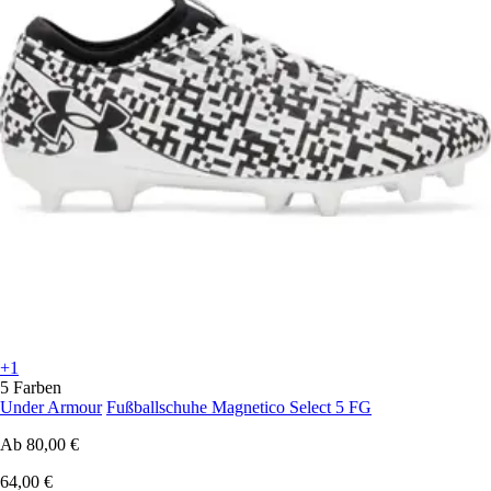
+1
5 Farben
Under Armour
Fußballschuhe Magnetico Select 5 FG
Ab
80,00 €
64,00 €