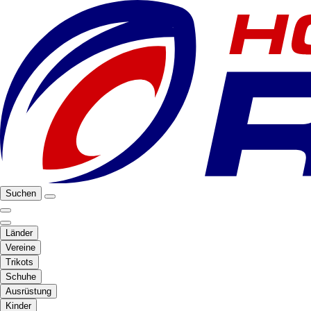
Suchen
Länder
Vereine
Trikots
Schuhe
Ausrüstung
Kinder