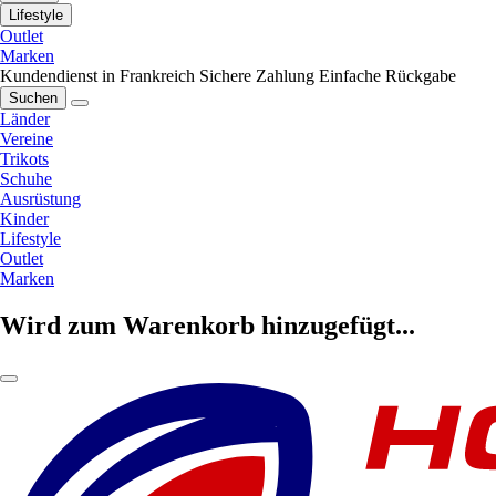
Lifestyle
Outlet
Marken
Kundendienst in Frankreich
Sichere Zahlung
Einfache Rückgabe
Suchen
Länder
Vereine
Trikots
Schuhe
Ausrüstung
Kinder
Lifestyle
Outlet
Marken
Wird zum Warenkorb hinzugefügt...