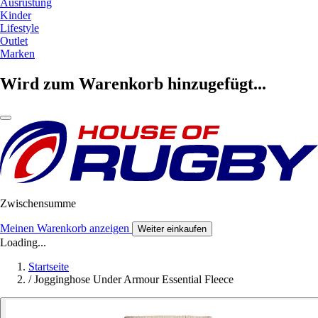
Ausrüstung
Kinder
Lifestyle
Outlet
Marken
Wird zum Warenkorb hinzugefügt...
Zwischensumme
Meinen Warenkorb anzeigen
Weiter einkaufen
Loading...
Startseite
/
Jogginghose Under Armour Essential Fleece