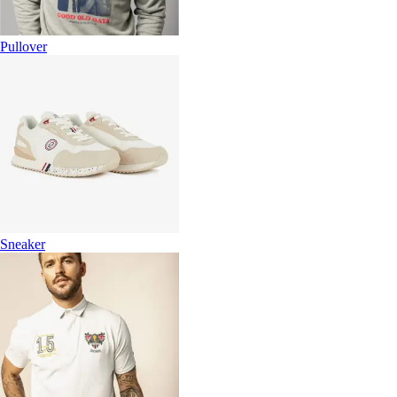
Pullover
Sneaker