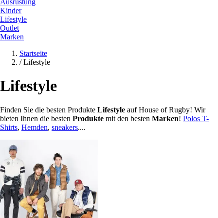
Ausrüstung
Kinder
Lifestyle
Outlet
Marken
Startseite
/
Lifestyle
Lifestyle
Finden Sie die besten Produkte
Lifestyle
auf House of Rugby! Wir
bieten Ihnen die besten
Produkte
mit den besten
Marken
!
Polos
T-
Shirts
,
Hemden
,
sneakers
....