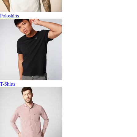
Poloshirts
T-Shirts