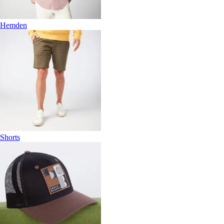
Hemden
Shorts