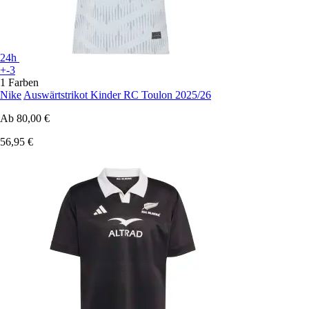
24h
+-3
1 Farben
Nike
Auswärtstrikot Kinder RC Toulon 2025/26
Ab
80,00 €
56,95 €