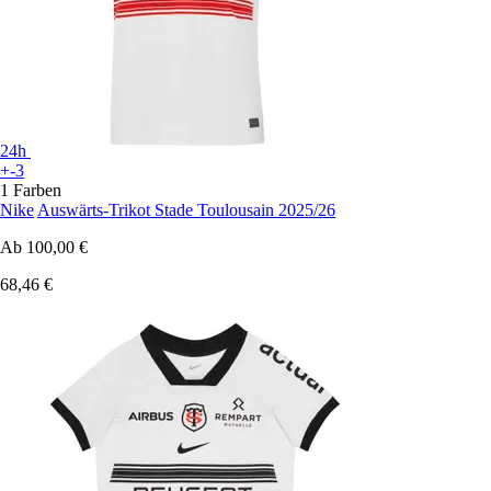
24h
+-3
1 Farben
Nike
Auswärts-Trikot Stade Toulousain 2025/26
Ab
100,00 €
68,46 €