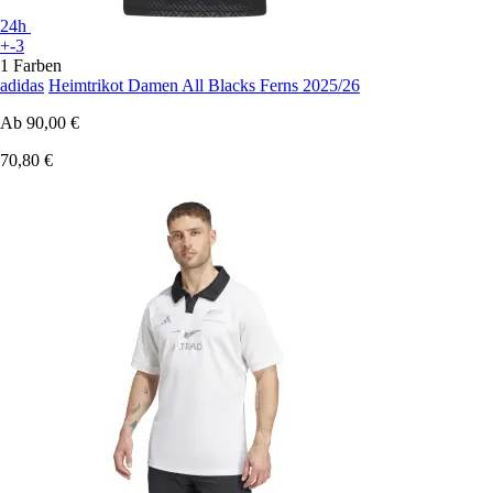
24h
+-3
1 Farben
adidas
Heimtrikot Damen All Blacks Ferns 2025/26
Ab
90,00 €
70,80 €