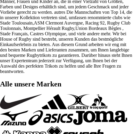
Männer, Frauen und Kinder an, die in einer Vielzahl von Größen,
Farben und Designs erhältlich sind, um jedem Geschmack und jeder
Vorliebe gerecht zu werden. autres Die Mannschaften von Top 14, die
in unserer Kollektion vertreten sind, umfassen renommierte clubs wie
Stade Toulousain,ASM Clermont Auvergne, Racing 92, Rugby Club
Toulonnais, Montpellier Hérault Rugby,Union Bordeaux Bègles ,
Stade Français, Castres Olympique, und viele andere mehr. Wir bei
House of Rugby sind bestrebt, unseren Kunden das bestmögliche
Einkaufserlebnis zu bieten. Aus diesem Grund arbeiten wir eng mit
den besten Marken und Lieferanten zusammen, um Ihnen langlebige
und bequeme Rugbytrikots zu garantieren. Darüber hinaus steht Ihnen
unser Expertenteam jederzeit zur Verfügung, um Ihnen bei der
Auswahl des perfekten Trikots zu helfen und alle Ihre Fragen zu
beantworten.
Alle unsere Marken