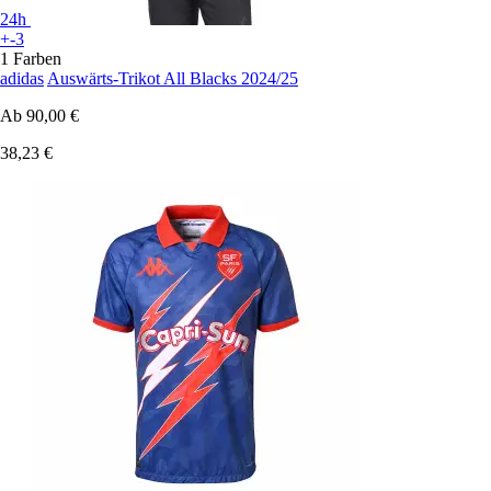
24h
+-3
1 Farben
adidas
Auswärts-Trikot All Blacks 2024/25
Ab
90,00 €
38,23 €