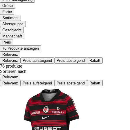
Größe
Farbe
Sortiment
Altersgruppe
Geschlecht
Mannschaft
Preis
76 Produkte anzeigen
Relevanz
Relevanz
Preis aufsteigend
Preis absteigend
Rabatt
76 produkte
Sortieren nach
Relevanz
Relevanz
Preis aufsteigend
Preis absteigend
Rabatt