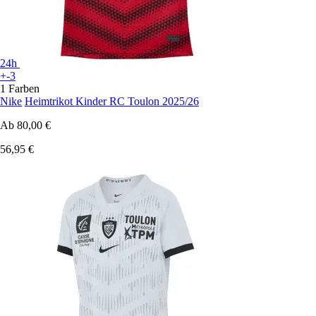
24h
+-3
1 Farben
Nike
Heimtrikot Kinder RC Toulon 2025/26
Ab
80,00 €
56,95 €