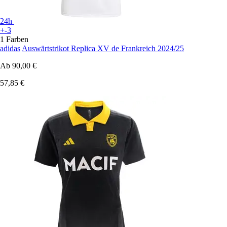
24h
+-3
1 Farben
adidas
Auswärtstrikot Replica XV de Frankreich 2024/25
Ab
90,00 €
57,85 €