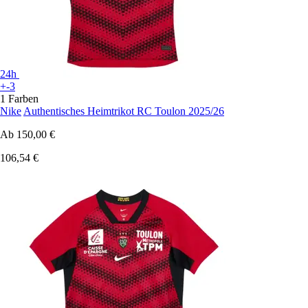
24h
+-3
1 Farben
Nike
Authentisches Heimtrikot RC Toulon 2025/26
Ab
150,00 €
106,54 €