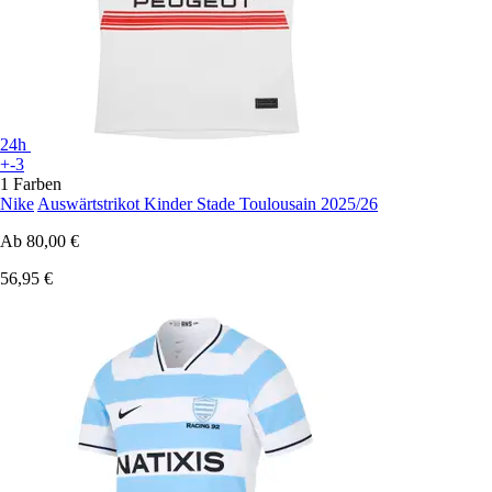
24h
+-3
1 Farben
Nike
Auswärtstrikot Kinder Stade Toulousain 2025/26
Ab
80,00 €
56,95 €