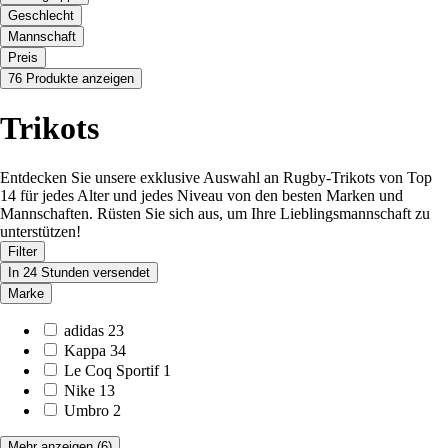
Geschlecht
Mannschaft
Preis
76 Produkte anzeigen
Trikots
Entdecken Sie unsere exklusive Auswahl an Rugby-Trikots von Top
14 für jedes Alter und jedes Niveau von den besten Marken und
Mannschaften. Rüsten Sie sich aus, um Ihre Lieblingsmannschaft zu
unterstützen!
Filter
In 24 Stunden versendet
Marke
adidas
23
Kappa
34
Le Coq Sportif
1
Nike
13
Umbro
2
Mehr anzeigen
(6)