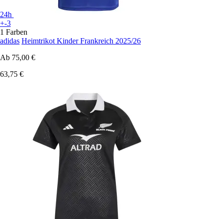
24h
+-3
1 Farben
adidas
Heimtrikot Kinder Frankreich 2025/26
Ab
75,00 €
63,75 €