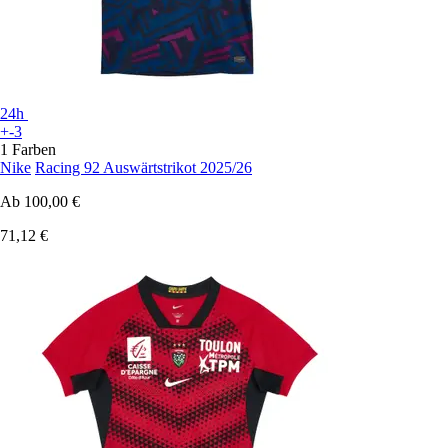
24h
+-3
1 Farben
Nike
Racing 92 Auswärtstrikot 2025/26
Ab
100,00 €
71,12 €