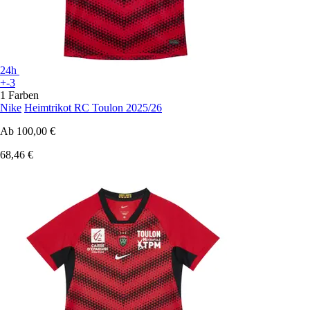
24h
+-3
1 Farben
Nike
Heimtrikot RC Toulon 2025/26
Ab
100,00 €
68,46 €