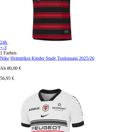
24h
+-3
1 Farben
Nike
Heimtrikot Kinder Stade Toulousain 2025/26
Ab
80,00 €
56,95 €