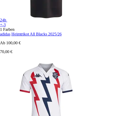
24h
+-3
1 Farben
adidas
Heimtrikot All Blacks 2025/26
Ab
100,00 €
70,00 €