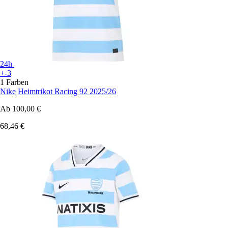
24h
+-3
1 Farben
Nike
Heimtrikot Racing 92 2025/26
Ab
100,00 €
68,46 €