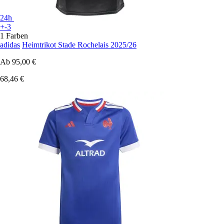
24h
+-3
1 Farben
adidas
Heimtrikot Stade Rochelais 2025/26
Ab
95,00 €
68,46 €