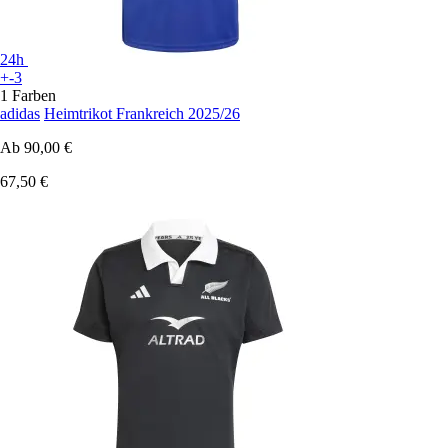
24h
+-3
1 Farben
adidas
Heimtrikot Frankreich 2025/26
Ab
90,00 €
67,50 €