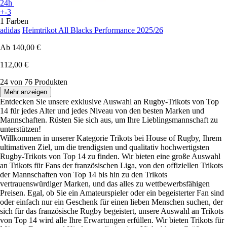
24h
+-3
1 Farben
adidas
Heimtrikot All Blacks Performance 2025/26
Ab
140,00 €
112,00 €
24 von 76 Produkten
Mehr anzeigen
Entdecken Sie unsere exklusive Auswahl an Rugby-Trikots von Top
14 für jedes Alter und jedes Niveau von den besten Marken und
Mannschaften. Rüsten Sie sich aus, um Ihre Lieblingsmannschaft zu
unterstützen!
Willkommen in unserer Kategorie Trikots bei House of Rugby, Ihrem
ultimativen Ziel, um die trendigsten und qualitativ hochwertigsten
Rugby-Trikots von Top 14 zu finden. Wir bieten eine große Auswahl
an Trikots für Fans der französischen Liga, von den offiziellen Trikots
der Mannschaften von Top 14 bis hin zu den Trikots
vertrauenswürdiger Marken, und das alles zu wettbewerbsfähigen
Preisen. Egal, ob Sie ein Amateurspieler oder ein begeisterter Fan sind
oder einfach nur ein Geschenk für einen lieben Menschen suchen, der
sich für das französische Rugby begeistert, unsere Auswahl an Trikots
von Top 14 wird alle Ihre Erwartungen erfüllen. Wir bieten Trikots für