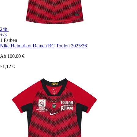
24h
+-3
1 Farben
Nike
Heimtrikot Damen RC Toulon 2025/26
Ab
100,00 €
71,12 €