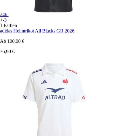
24h
+-3
1 Farben
adidas
Heimtrikot All Blacks GR 2026
Ab
100,00 €
76,90 €