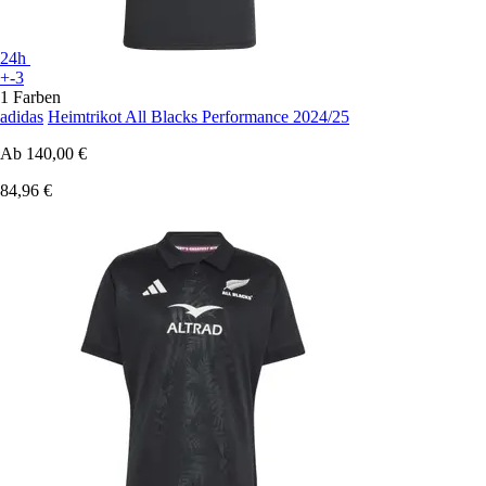
24h
+-3
1 Farben
adidas
Heimtrikot All Blacks Performance 2024/25
Ab
140,00 €
84,96 €