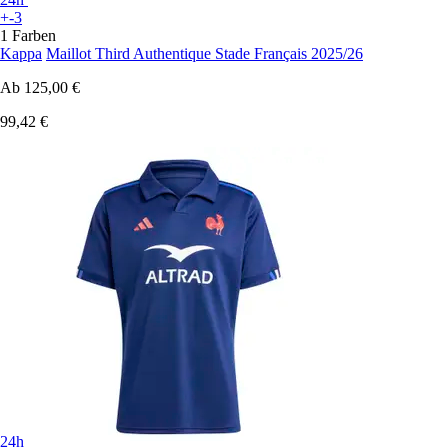
+-3
1 Farben
Kappa
Maillot Third Authentique Stade Français 2025/26
Ab
125,00 €
99,42 €
24h