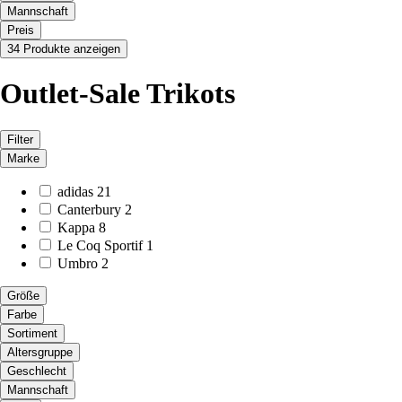
Mannschaft
Preis
34 Produkte anzeigen
Outlet-Sale Trikots
Filter
Marke
adidas
21
Canterbury
2
Kappa
8
Le Coq Sportif
1
Umbro
2
Größe
Farbe
Sortiment
Altersgruppe
Geschlecht
Mannschaft