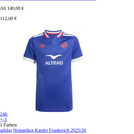
Ab
140,00 €
112,00 €
24h
+-3
1 Farben
adidas
Heimtrikot Kinder Frankreich 2025/26