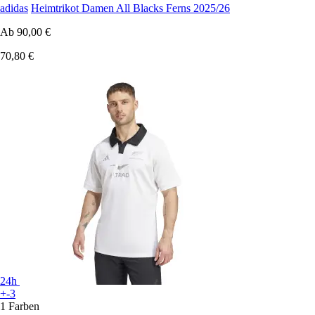
adidas
Heimtrikot Damen All Blacks Ferns 2025/26
Ab
90,00 €
70,80 €
24h
+-3
1 Farben