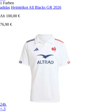
1 Farben
adidas
Heimtrikot All Blacks GR 2026
Ab
100,00 €
76,90 €
24h
+-3