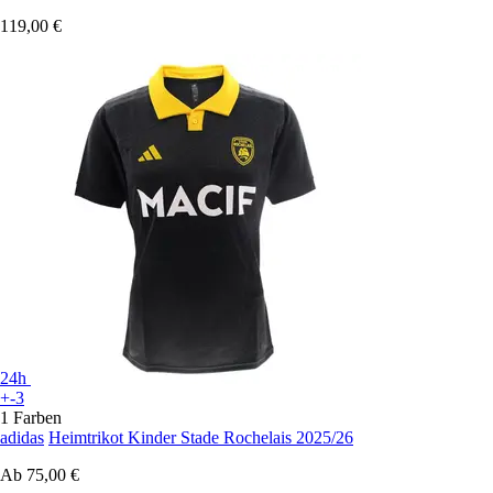
119,00 €
24h
+-3
1 Farben
adidas
Heimtrikot Kinder Stade Rochelais 2025/26
Ab
75,00 €