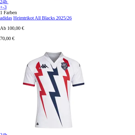
24h
+-3
1 Farben
adidas
Heimtrikot All Blacks 2025/26
Ab
100,00 €
70,00 €
24h