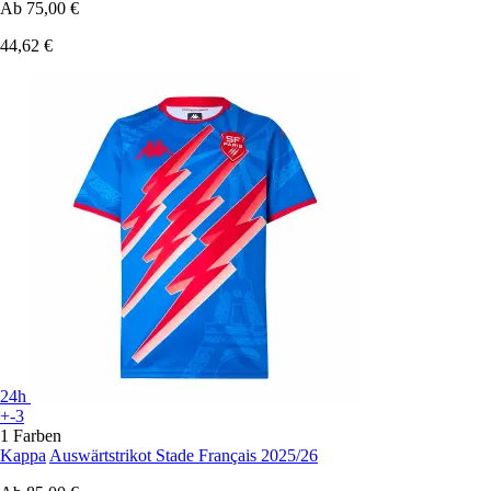
Ab
75,00 €
44,62 €
24h
+-3
1 Farben
Kappa
Auswärtstrikot Stade Français 2025/26