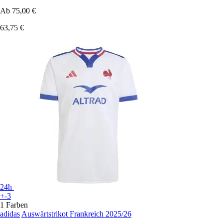
Ab
75,00 €
63,75 €
24h
+-3
1 Farben
adidas
Auswärtstrikot Frankreich 2025/26