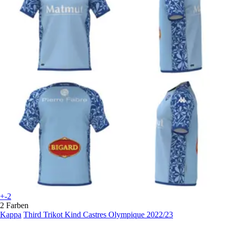
+-2
2 Farben
Kappa
Third Trikot Kind Castres Olympique 2022/23