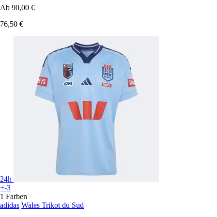
Ab
90,00 €
76,50 €
24h
+-3
1 Farben
adidas
Wales Trikot du Sud