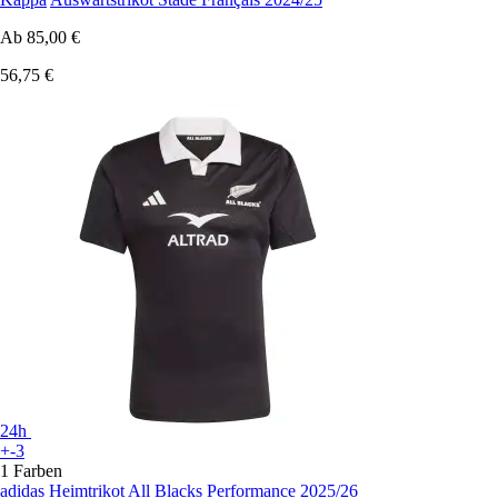
Ab
85,00 €
56,75 €
24h
+-3
1 Farben
adidas
Heimtrikot All Blacks Performance 2025/26