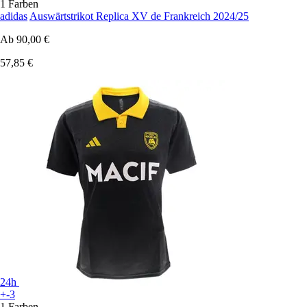
1 Farben
adidas
Auswärtstrikot Replica XV de Frankreich 2024/25
Ab
90,00 €
57,85 €
24h
+-3
1 Farben