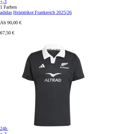
+-3
1 Farben
adidas
Heimtrikot Frankreich 2025/26
Ab
90,00 €
67,50 €
24h
+-3