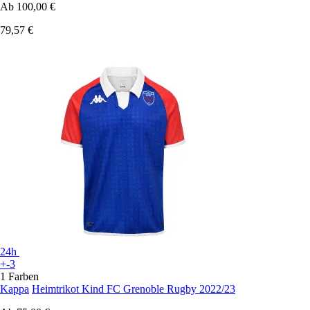
Ab
100,00 €
79,57 €
24h
+-3
1 Farben
Kappa
Heimtrikot Kind FC Grenoble Rugby 2022/23