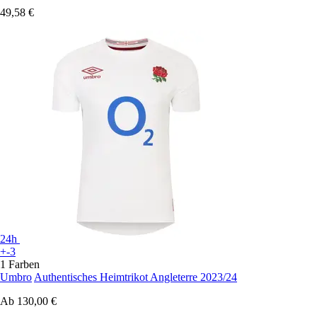
49,58 €
24h
+-3
1 Farben
Umbro
Authentisches Heimtrikot Angleterre 2023/24
Ab
130,00 €