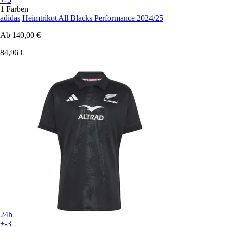
1 Farben
adidas
Heimtrikot All Blacks Performance 2024/25
Ab
140,00 €
84,96 €
24h
+-3