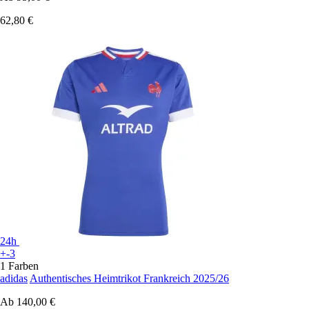
62,80 €
24h
+-3
1 Farben
adidas
Authentisches Heimtrikot Frankreich 2025/26
Ab
140,00 €