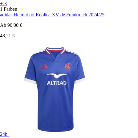
+-3
1 Farben
adidas
Heimtrikot Replica XV de Frankreich 2024/25
Ab
90,00 €
48,21 €
24h