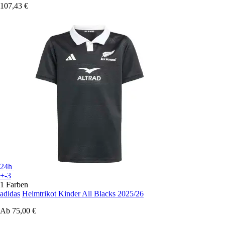
107,43 €
24h
+-3
1 Farben
adidas
Heimtrikot Kinder All Blacks 2025/26
Ab
75,00 €