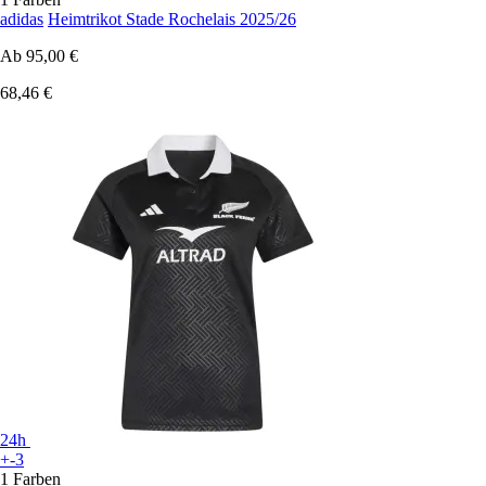
adidas
Heimtrikot Stade Rochelais 2025/26
Ab
95,00 €
68,46 €
24h
+-3
1 Farben