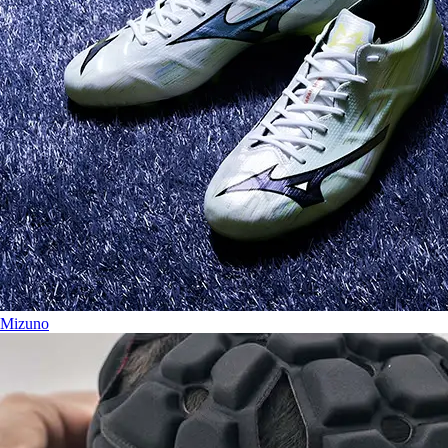
Mizuno