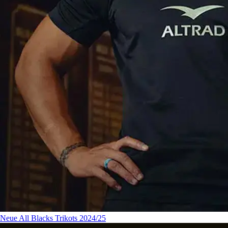
Neue All Blacks Trikots 2024/25