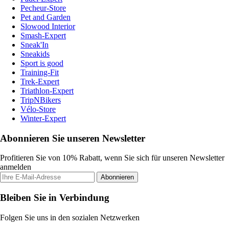
Pecheur-Store
Pet and Garden
Slowood Interior
Smash-Expert
Sneak'In
Sneakids
Sport is good
Training-Fit
Trek-Expert
Triathlon-Expert
TripNBikers
Vélo-Store
Winter-Expert
Abonnieren Sie unseren Newsletter
Profitieren Sie von 10% Rabatt, wenn Sie sich für unseren Newsletter
anmelden
Abonnieren
Bleiben Sie in Verbindung
Folgen Sie uns in den sozialen Netzwerken