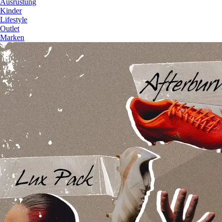
Ausrüstung
Kinder
Lifestyle
Outlet
Marken