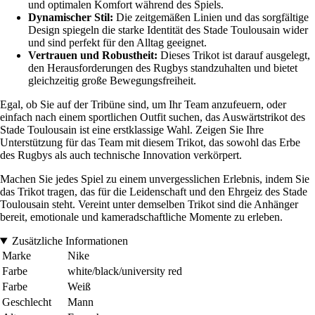
und optimalen Komfort während des Spiels.
Dynamischer Stil:
Die zeitgemäßen Linien und das sorgfältige
Design spiegeln die starke Identität des Stade Toulousain wider
und sind perfekt für den Alltag geeignet.
Vertrauen und Robustheit:
Dieses Trikot ist darauf ausgelegt,
den Herausforderungen des Rugbys standzuhalten und bietet
gleichzeitig große Bewegungsfreiheit.
Egal, ob Sie auf der Tribüne sind, um Ihr Team anzufeuern, oder
einfach nach einem sportlichen Outfit suchen, das Auswärtstrikot des
Stade Toulousain ist eine erstklassige Wahl. Zeigen Sie Ihre
Unterstützung für das Team mit diesem Trikot, das sowohl das Erbe
des Rugbys als auch technische Innovation verkörpert.
Machen Sie jedes Spiel zu einem unvergesslichen Erlebnis, indem Sie
das Trikot tragen, das für die Leidenschaft und den Ehrgeiz des Stade
Toulousain steht. Vereint unter demselben Trikot sind die Anhänger
bereit, emotionale und kameradschaftliche Momente zu erleben.
Zusätzliche Informationen
Marke
Nike
Farbe
white/black/university red
Farbe
Weiß
Geschlecht
Mann