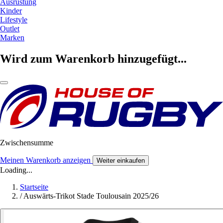
Ausrüstung
Kinder
Lifestyle
Outlet
Marken
Wird zum Warenkorb hinzugefügt...
Zwischensumme
Meinen Warenkorb anzeigen
Weiter einkaufen
Loading...
Startseite
/
Auswärts-Trikot Stade Toulousain 2025/26