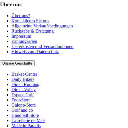
Über uns
Über uns?
Kontaktieren Sie uns
Allgemeine Verkaufsbedingungen
Rückgabe & Erstattung
Impressum
Zahlungsarten
Lieferkosten und Versandoptionen
Hinweis zum Datenschutz
Unsere Geschäfte
Basket-Center
Daily Bikers
Direct Running
Direct-Volley
Espace Golf
Foot-Store
Galopp-Store
Golf and co
Handball-Store
La sellerie de Maé
Made in Paradis