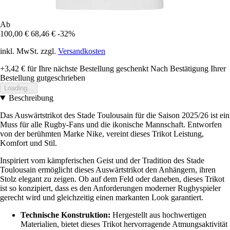
Ab
100,00 €
68,46 €
-32%
inkl. MwSt. zzgl.
Versandkosten
+3,42 €
für Ihre nächste Bestellung geschenkt
Nach Bestätigung Ihrer
Bestellung gutgeschrieben
Loading...
Beschreibung
Das Auswärtstrikot des Stade Toulousain für die Saison 2025/26 ist ein
Muss für alle Rugby-Fans und die ikonische Mannschaft. Entworfen
von der berühmten Marke Nike, vereint dieses Trikot Leistung,
Komfort und Stil.
Inspiriert vom kämpferischen Geist und der Tradition des Stade
Toulousain ermöglicht dieses Auswärtstrikot den Anhängern, ihren
Stolz elegant zu zeigen. Ob auf dem Feld oder daneben, dieses Trikot
ist so konzipiert, dass es den Anforderungen moderner Rugbyspieler
gerecht wird und gleichzeitig einen markanten Look garantiert.
Technische Konstruktion:
Hergestellt aus hochwertigen
Materialien, bietet dieses Trikot hervorragende Atmungsaktivität