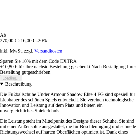
Ab
270,00 €
216,00 €
-20%
inkl. MwSt. zzgl.
Versandkosten
Sparen Sie 10%
mit dem Code
EXTRA
+10,80 €
für Ihre nächste Bestellung geschenkt
Nach Bestätigung Ihrer
Bestellung gutgeschrieben
Loading...
Beschreibung
Die Fußballschuhe Under Armour Shadow Elite 4 FG sind speziell für
Liebhaber des schönen Spiels entwickelt. Sie vereinen technologische
Innovation und Leistung auf dem Platz und bieten ein
unvergleichliches Spielerlebnis.
Die Leistung steht im Mittelpunkt des Designs dieser Schuhe. Sie sind
mit einer Außensohle ausgestattet, die für Beschleunigung und schnelle
Richtungswechsel auf harten Oberflächen optimiert ist. Dank eines