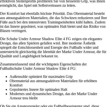
effektiven Stollenprofils profitieren Sie von besserem Grip, was Ihnen
ermöglicht, das Spiel mit Selbstvertrauen zu leiten.
Der Komfort hat ebenfalls höchste Priorität. Das Obermaterial besteht
aus atmungsaktiven Materialien, die das Schwitzen reduzieren und Ihre
Füße auch bei den intensivsten Trainingseinheiten kühl halten. Zudem
ist das Innere gepolstert, was optimalen Halt bietet und das Risiko von
Blasen verringert.
Die Schuhe Under Armour Shadow Elite 4 FG zeigen ein elegantes
Design, das allen Spielern gefallen wird. Ihre moderne Ästhetik
spiegelt die Entschlossenheit und Energie des Fußballs wider und
unterstreicht gleichzeitig die Identität der Marke Under Armour, die für
Qualität und Langlebigkeit bekannt ist.
Zusammenfassend sind die wichtigsten Eigenschaften der
Fußballschuhe Under Armour Shadow Elite 4 FG:
Außensohle optimiert für maximalen Grip
Obermaterial aus atmungsaktiven Materialien für erhöhten
Komfort
Gepolstertes Innere für optimalen Halt
Modernes und dynamisches Design, das der Marke Under
Armour treu bleibt
Ob Sie ein Amateurspieler oder ein Fußballbegeisterter sind, diese