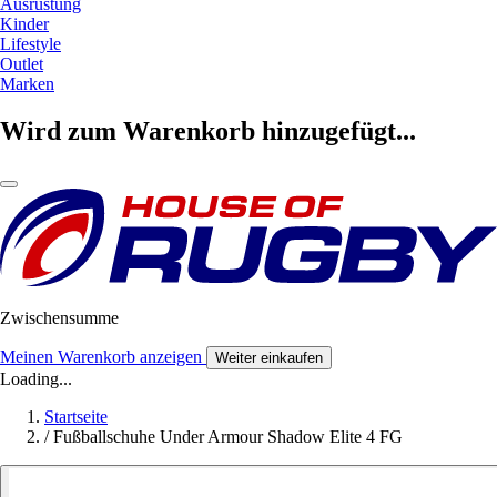
Ausrüstung
Kinder
Lifestyle
Outlet
Marken
Wird zum Warenkorb hinzugefügt...
Zwischensumme
Meinen Warenkorb anzeigen
Weiter einkaufen
Loading...
Startseite
/
Fußballschuhe Under Armour Shadow Elite 4 FG