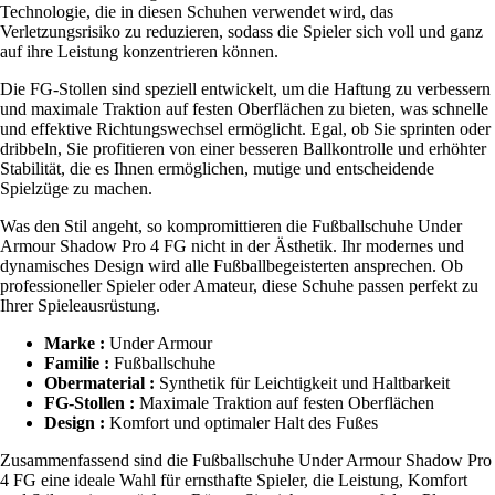
Technologie, die in diesen Schuhen verwendet wird, das
Verletzungsrisiko zu reduzieren, sodass die Spieler sich voll und ganz
auf ihre Leistung konzentrieren können.
Die FG-Stollen sind speziell entwickelt, um die Haftung zu verbessern
und maximale Traktion auf festen Oberflächen zu bieten, was schnelle
und effektive Richtungswechsel ermöglicht. Egal, ob Sie sprinten oder
dribbeln, Sie profitieren von einer besseren Ballkontrolle und erhöhter
Stabilität, die es Ihnen ermöglichen, mutige und entscheidende
Spielzüge zu machen.
Was den Stil angeht, so kompromittieren die Fußballschuhe Under
Armour Shadow Pro 4 FG nicht in der Ästhetik. Ihr modernes und
dynamisches Design wird alle Fußballbegeisterten ansprechen. Ob
professioneller Spieler oder Amateur, diese Schuhe passen perfekt zu
Ihrer Spieleausrüstung.
Marke :
Under Armour
Familie :
Fußballschuhe
Obermaterial :
Synthetik für Leichtigkeit und Haltbarkeit
FG-Stollen :
Maximale Traktion auf festen Oberflächen
Design :
Komfort und optimaler Halt des Fußes
Zusammenfassend sind die Fußballschuhe Under Armour Shadow Pro
4 FG eine ideale Wahl für ernsthafte Spieler, die Leistung, Komfort