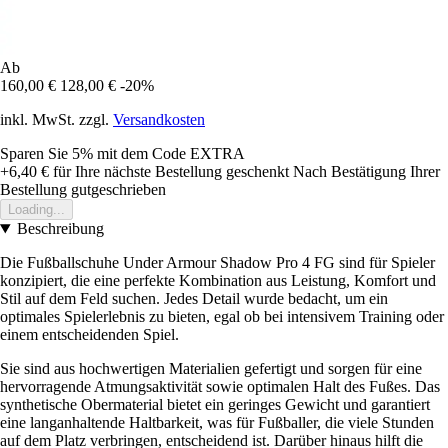
Ab
160,00 €
128,00 €
-20%
inkl. MwSt. zzgl.
Versandkosten
Sparen Sie 5%
mit dem Code
EXTRA
+6,40 €
für Ihre nächste Bestellung geschenkt
Nach Bestätigung Ihrer
Bestellung gutgeschrieben
Loading...
Beschreibung
Die Fußballschuhe Under Armour Shadow Pro 4 FG sind für Spieler
konzipiert, die eine perfekte Kombination aus Leistung, Komfort und
Stil auf dem Feld suchen. Jedes Detail wurde bedacht, um ein
optimales Spielerlebnis zu bieten, egal ob bei intensivem Training oder
einem entscheidenden Spiel.
Sie sind aus hochwertigen Materialien gefertigt und sorgen für eine
hervorragende Atmungsaktivität sowie optimalen Halt des Fußes. Das
synthetische Obermaterial bietet ein geringes Gewicht und garantiert
eine langanhaltende Haltbarkeit, was für Fußballer, die viele Stunden
auf dem Platz verbringen, entscheidend ist. Darüber hinaus hilft die