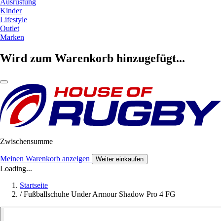
Ausrüstung
Kinder
Lifestyle
Outlet
Marken
Wird zum Warenkorb hinzugefügt...
Zwischensumme
Meinen Warenkorb anzeigen
Weiter einkaufen
Loading...
Startseite
/
Fußballschuhe Under Armour Shadow Pro 4 FG