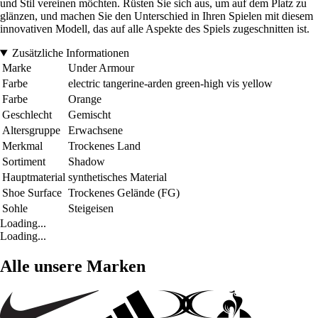
und Stil vereinen möchten. Rüsten Sie sich aus, um auf dem Platz zu
glänzen, und machen Sie den Unterschied in Ihren Spielen mit diesem
innovativen Modell, das auf alle Aspekte des Spiels zugeschnitten ist.
Zusätzliche Informationen
Marke
Under Armour
Farbe
electric tangerine-arden green-high vis yellow
Farbe
Orange
Geschlecht
Gemischt
Altersgruppe
Erwachsene
Merkmal
Trockenes Land
Sortiment
Shadow
Hauptmaterial
synthetisches Material
Shoe Surface
Trockenes Gelände (FG)
Sohle
Steigeisen
Loading...
Loading...
Alle unsere Marken