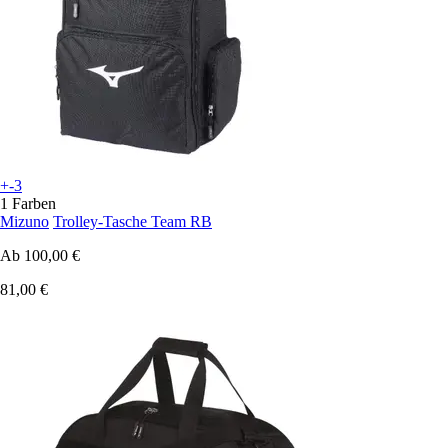
+-3
1 Farben
Mizuno
Trolley-Tasche Team RB
Ab
100,00 €
81,00 €