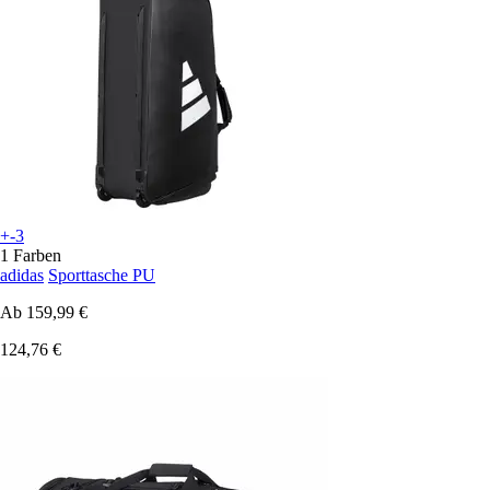
+-3
1 Farben
adidas
Sporttasche PU
Ab
159,99 €
124,76 €