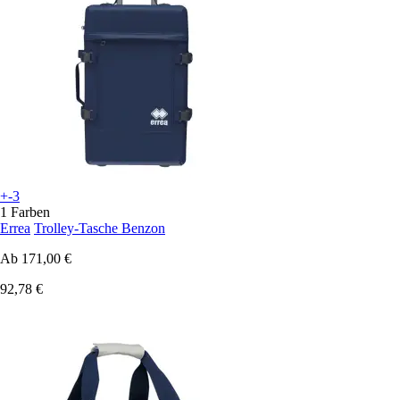
+-3
1 Farben
Errea
Trolley-Tasche Benzon
Ab
171,00 €
92,78 €