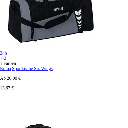
24h
+-3
1 Farben
Erima
Sporttasche Six Wings
Ab
26,00 €
13,67 €