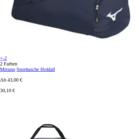
+-2
2 Farben
Mizuno
Sporttasche Holdall
Ab
43,00 €
30,10 €