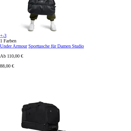
+-3
1 Farben
Under Armour
Sporttasche für Damen Studio
Ab
110,00 €
88,00 €