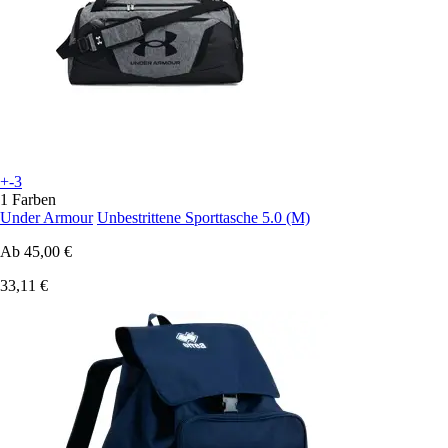
+-3
1 Farben
Under Armour
Unbestrittene Sporttasche 5.0 (M)
Ab
45,00 €
33,11 €