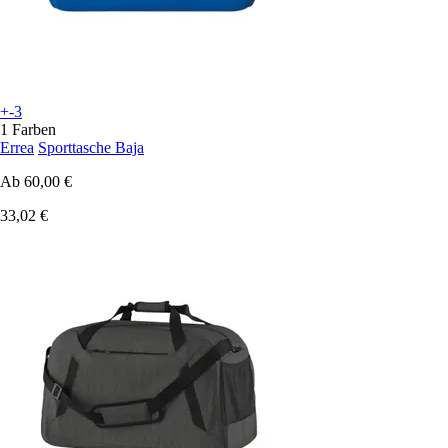
+-3
1 Farben
Errea
Sporttasche Baja
Ab
60,00 €
33,02 €