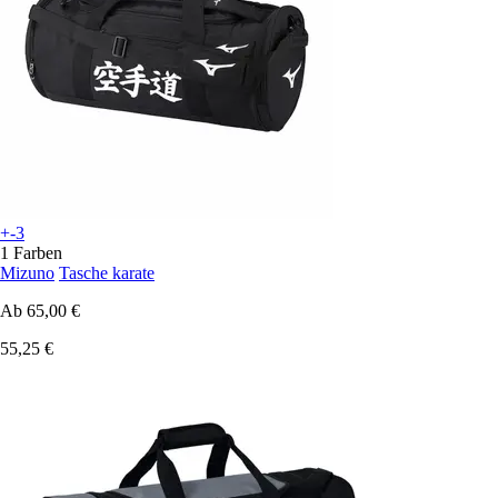
+-3
1 Farben
Mizuno
Tasche karate
Ab
65,00 €
55,25 €