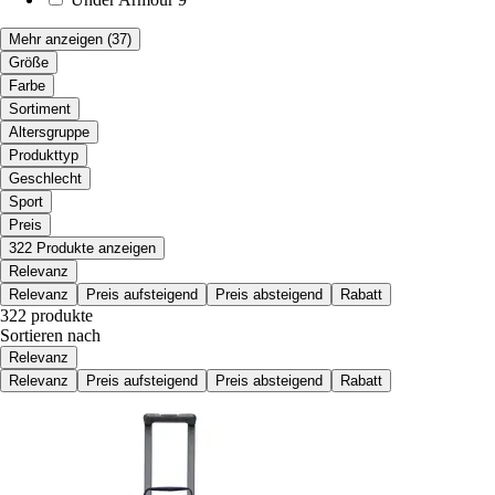
Mehr anzeigen
(37)
Größe
Farbe
Sortiment
Altersgruppe
Produkttyp
Geschlecht
Sport
Preis
322 Produkte anzeigen
Relevanz
Relevanz
Preis aufsteigend
Preis absteigend
Rabatt
322 produkte
Sortieren nach
Relevanz
Relevanz
Preis aufsteigend
Preis absteigend
Rabatt