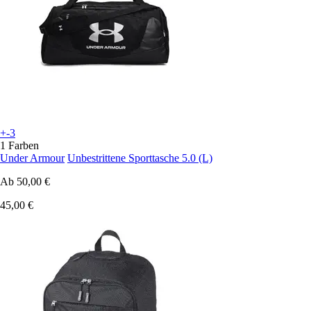
+-3
1 Farben
Under Armour
Unbestrittene Sporttasche 5.0 (L)
Ab
50,00 €
45,00 €