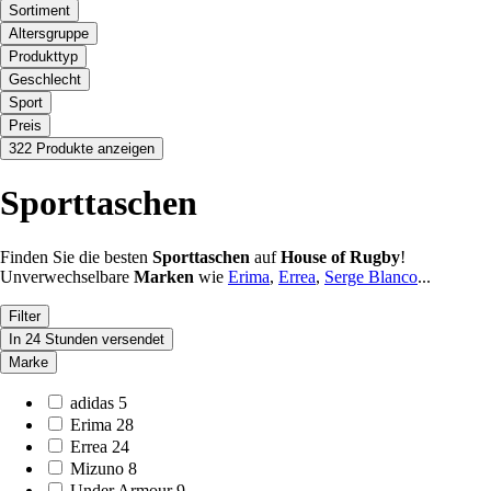
Sortiment
Altersgruppe
Produkttyp
Geschlecht
Sport
Preis
322 Produkte anzeigen
Sporttaschen
Finden Sie die besten
Sporttaschen
auf
House of Rugby
!
Unverwechselbare
Marken
wie
Erima
,
Errea
,
Serge Blanco
...
Filter
In 24 Stunden versendet
Marke
adidas
5
Erima
28
Errea
24
Mizuno
8
Under Armour
9