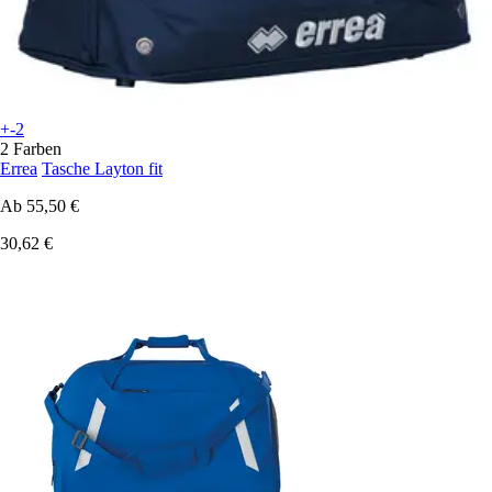
+-2
2 Farben
Errea
Tasche Layton fit
Ab
55,50 €
30,62 €