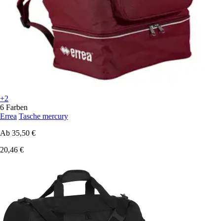
+2
6 Farben
Errea
Tasche mercury
Ab
35,50 €
20,46 €