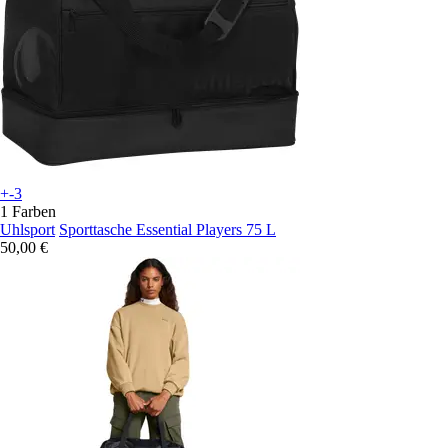
+-3
1 Farben
Uhlsport
Sporttasche Essential Players 75 L
50,00 €