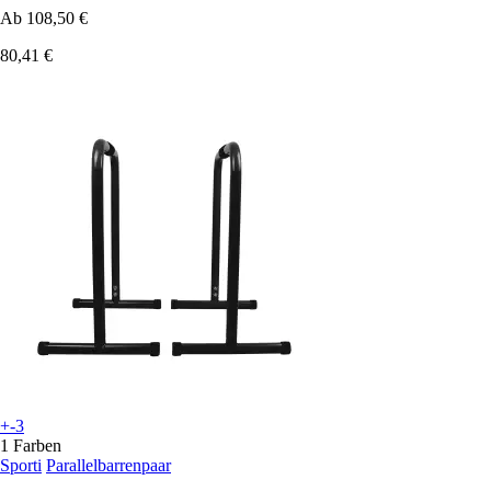
Ab
108,50 €
80,41 €
+-3
1 Farben
Sporti
Parallelbarrenpaar