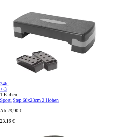
24h
+-3
1 Farben
Sporti
Step 68x28cm 2 Höhen
Ab
29,90 €
23,16 €