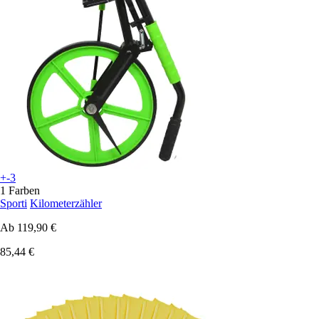
+-3
1 Farben
Sporti
Kilometerzähler
Ab
119,90 €
85,44 €