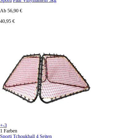
Sporti
Paar Vinylhanteln 5kg
Ab
56,90 €
40,95 €
+-3
1 Farben
Sporti
Tchoukball 4 Seiten