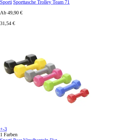
Sporti
Sporttasche Trolley Team 71
Ab
49,90 €
31,54 €
+-3
1 Farben