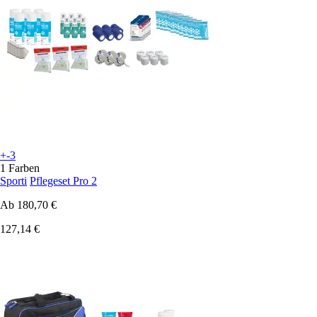
+-3
1 Farben
Sporti
Pflegeset Pro 2
Ab
180,70 €
127,14 €