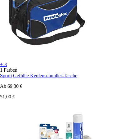
+-3
1 Farben
Sporti
Gefüllte Keulenschnuller-Tasche
Ab
69,30 €
51,00 €