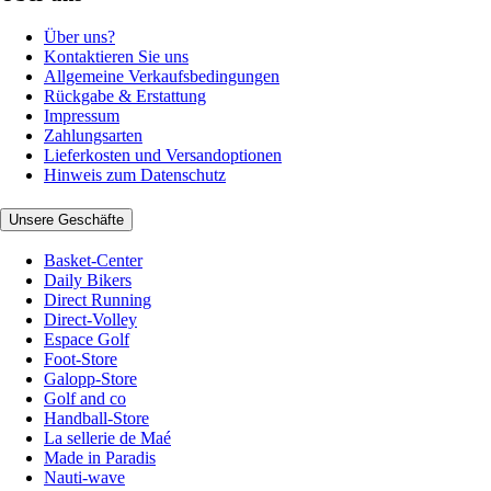
Über uns?
Kontaktieren Sie uns
Allgemeine Verkaufsbedingungen
Rückgabe & Erstattung
Impressum
Zahlungsarten
Lieferkosten und Versandoptionen
Hinweis zum Datenschutz
Unsere Geschäfte
Basket-Center
Daily Bikers
Direct Running
Direct-Volley
Espace Golf
Foot-Store
Galopp-Store
Golf and co
Handball-Store
La sellerie de Maé
Made in Paradis
Nauti-wave