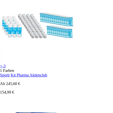
+-3
1 Farben
Sporti
Kit Pharma Aktienclub
Ab
245,60 €
154,99 €