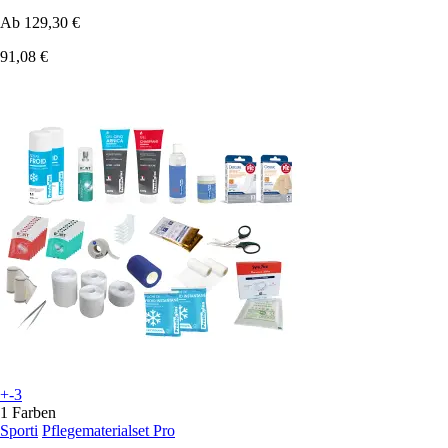
Ab
129,30 €
91,08 €
+-3
1 Farben
Sporti
Pflegematerialset Pro