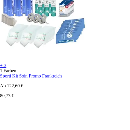
+-3
1 Farben
Sporti
Kit Soin Promo Frankreich
Ab
122,60 €
80,73 €