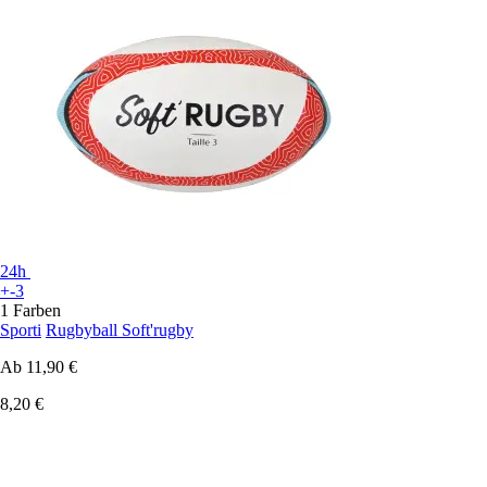
24h
+-3
1 Farben
Sporti
Rugbyball Soft'rugby
Ab
11,90 €
8,20 €