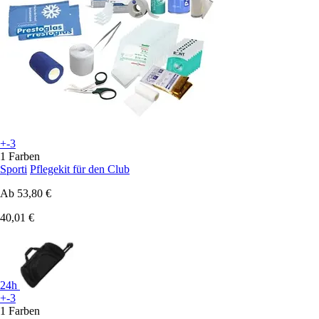
+-3
1 Farben
Sporti
Pflegekit für den Club
Ab
53,80 €
40,01 €
24h
+-3
1 Farben