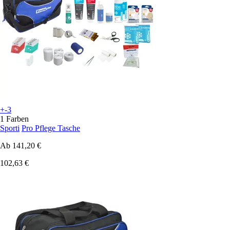
+-3
1 Farben
Sporti
Pro Pflege Tasche
Ab
141,20 €
102,63 €