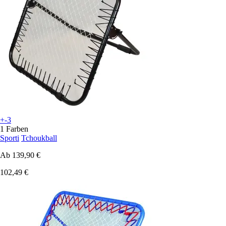
+-3
1 Farben
Sporti
Tchoukball
Ab
139,90 €
102,49 €