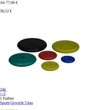
Ab
77,90 €
58,12 €
24h
+-3
1 Farben
Sporti
Gewicht 5 kgs