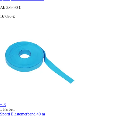
Ab
239,90 €
167,86 €
+-3
1 Farben
Sporti
Elastomerband 40 m