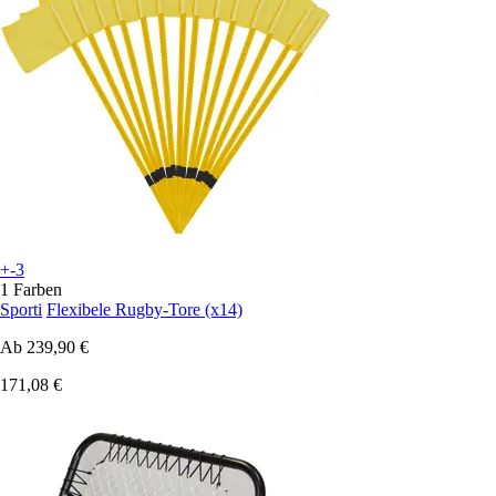
+-3
1 Farben
Sporti
Flexibele Rugby-Tore (x14)
Ab
239,90 €
171,08 €