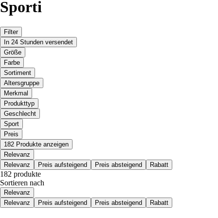
Sporti
Filter
In 24 Stunden versendet
Größe
Farbe
Sortiment
Altersgruppe
Merkmal
Produkttyp
Geschlecht
Sport
Preis
182 Produkte anzeigen
Relevanz
Relevanz
Preis aufsteigend
Preis absteigend
Rabatt
182 produkte
Sortieren nach
Relevanz
Relevanz
Preis aufsteigend
Preis absteigend
Rabatt