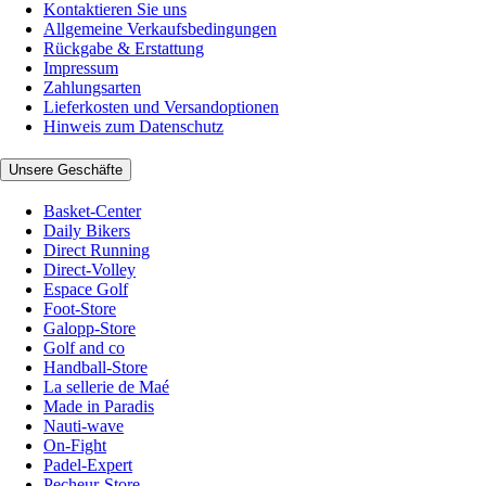
Kontaktieren Sie uns
Allgemeine Verkaufsbedingungen
Rückgabe & Erstattung
Impressum
Zahlungsarten
Lieferkosten und Versandoptionen
Hinweis zum Datenschutz
Unsere Geschäfte
Basket-Center
Daily Bikers
Direct Running
Direct-Volley
Espace Golf
Foot-Store
Galopp-Store
Golf and co
Handball-Store
La sellerie de Maé
Made in Paradis
Nauti-wave
On-Fight
Padel-Expert
Pecheur-Store