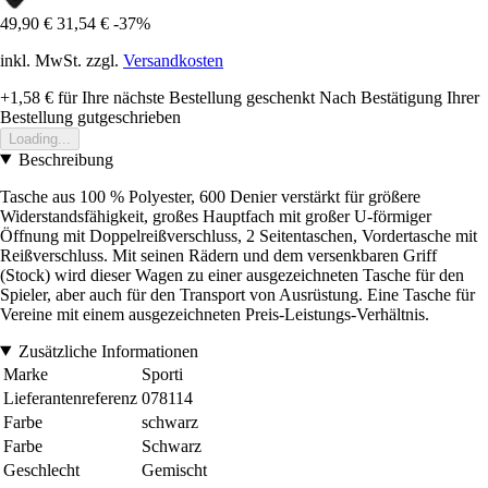
49,90 €
31,54 €
-37%
inkl. MwSt. zzgl.
Versandkosten
+1,58 €
für Ihre nächste Bestellung geschenkt
Nach Bestätigung Ihrer
Bestellung gutgeschrieben
Loading...
Beschreibung
Tasche aus 100 % Polyester, 600 Denier verstärkt für größere
Widerstandsfähigkeit, großes Hauptfach mit großer U-förmiger
Öffnung mit Doppelreißverschluss, 2 Seitentaschen, Vordertasche mit
Reißverschluss. Mit seinen Rädern und dem versenkbaren Griff
(Stock) wird dieser Wagen zu einer ausgezeichneten Tasche für den
Spieler, aber auch für den Transport von Ausrüstung. Eine Tasche für
Vereine mit einem ausgezeichneten Preis-Leistungs-Verhältnis.
Zusätzliche Informationen
Marke
Sporti
Lieferantenreferenz
078114
Farbe
schwarz
Farbe
Schwarz
Geschlecht
Gemischt