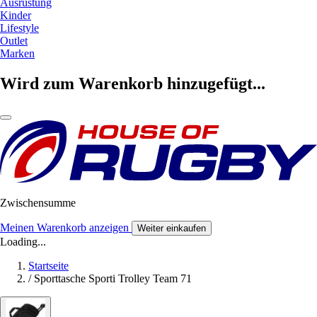
Ausrüstung
Kinder
Lifestyle
Outlet
Marken
Wird zum Warenkorb hinzugefügt...
Zwischensumme
Meinen Warenkorb anzeigen
Weiter einkaufen
Loading...
Startseite
/
Sporttasche Sporti Trolley Team 71