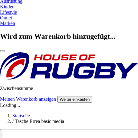
Ausrüstung
Kinder
Lifestyle
Outlet
Marken
Wird zum Warenkorb hinzugefügt...
Zwischensumme
Meinen Warenkorb anzeigen
Weiter einkaufen
Loading...
Startseite
/
Tasche Errea basic media