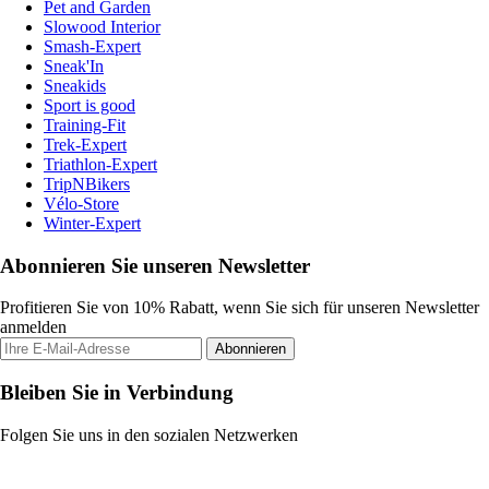
Pet and Garden
Slowood Interior
Smash-Expert
Sneak'In
Sneakids
Sport is good
Training-Fit
Trek-Expert
Triathlon-Expert
TripNBikers
Vélo-Store
Winter-Expert
Abonnieren Sie unseren Newsletter
Profitieren Sie von 10% Rabatt, wenn Sie sich für unseren Newsletter
anmelden
Abonnieren
Bleiben Sie in Verbindung
Folgen Sie uns in den sozialen Netzwerken