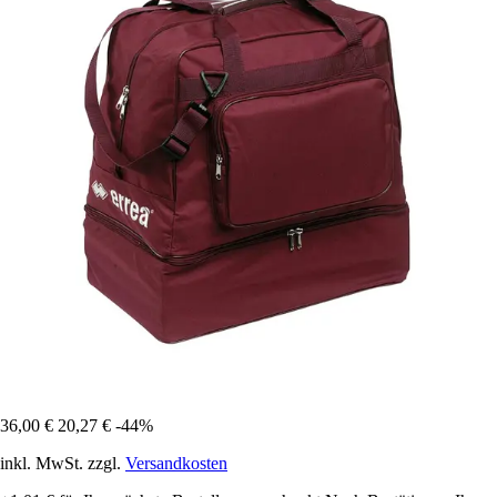
36,00 €
20,27 €
-44%
inkl. MwSt. zzgl.
Versandkosten