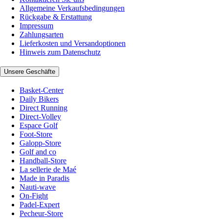
Allgemeine Verkaufsbedingungen
Rückgabe & Erstattung
Impressum
Zahlungsarten
Lieferkosten und Versandoptionen
Hinweis zum Datenschutz
Unsere Geschäfte
Basket-Center
Daily Bikers
Direct Running
Direct-Volley
Espace Golf
Foot-Store
Galopp-Store
Golf and co
Handball-Store
La sellerie de Maé
Made in Paradis
Nauti-wave
On-Fight
Padel-Expert
Pecheur-Store