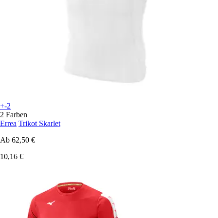
+-2
2 Farben
Errea
Trikot Skarlet
Ab
62,50 €
10,16 €