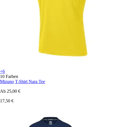
+6
10 Farben
Mizuno
T-Shirt Nara Tee
Ab
25,00 €
17,50 €