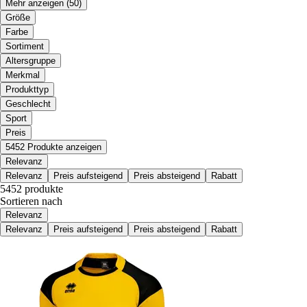
Mehr anzeigen
(50)
Größe
Farbe
Sortiment
Altersgruppe
Merkmal
Produkttyp
Geschlecht
Sport
Preis
5452 Produkte anzeigen
Relevanz
Relevanz
Preis aufsteigend
Preis absteigend
Rabatt
5452 produkte
Sortieren nach
Relevanz
Relevanz
Preis aufsteigend
Preis absteigend
Rabatt