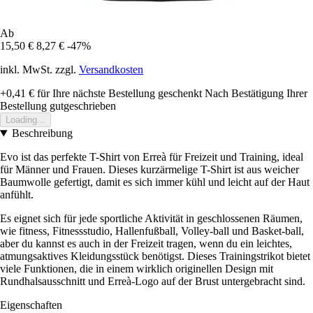
Ab
15,50 €
8,27 €
-47%
inkl. MwSt. zzgl.
Versandkosten
+0,41 €
für Ihre nächste Bestellung geschenkt
Nach Bestätigung Ihrer
Bestellung gutgeschrieben
Loading...
Beschreibung
Evo ist das perfekte T-Shirt von Erreà für Freizeit und Training, ideal
für Männer und Frauen. Dieses kurzärmelige T-Shirt ist aus weicher
Baumwolle gefertigt, damit es sich immer kühl und leicht auf der Haut
anfühlt.
Es eignet sich für jede sportliche Aktivität in geschlossenen Räumen,
wie fitness, Fitnessstudio, Hallenfußball, Volley-ball und Basket-ball,
aber du kannst es auch in der Freizeit tragen, wenn du ein leichtes,
atmungsaktives Kleidungsstück benötigst. Dieses Trainingstrikot bietet
viele Funktionen, die in einem wirklich originellen Design mit
Rundhalsausschnitt und Erreà-Logo auf der Brust untergebracht sind.
Eigenschaften