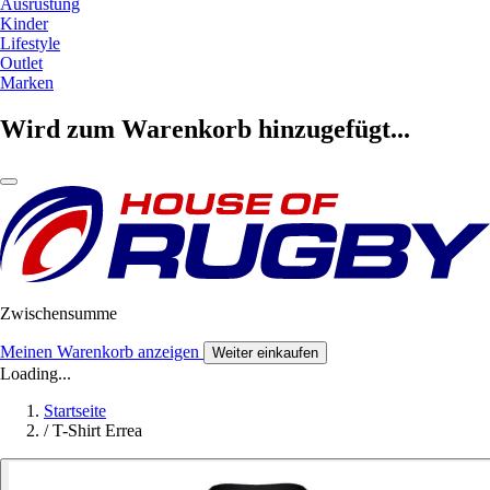
Ausrüstung
Kinder
Lifestyle
Outlet
Marken
Wird zum Warenkorb hinzugefügt...
Zwischensumme
Meinen Warenkorb anzeigen
Weiter einkaufen
Loading...
Startseite
/
T-Shirt Errea