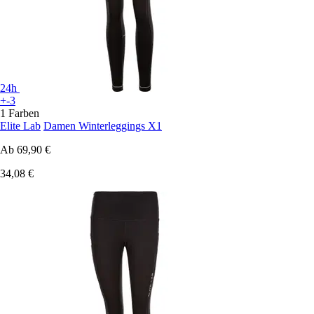
24h
+-3
1 Farben
Elite Lab
Damen Winterleggings X1
Ab
69,90 €
34,08 €