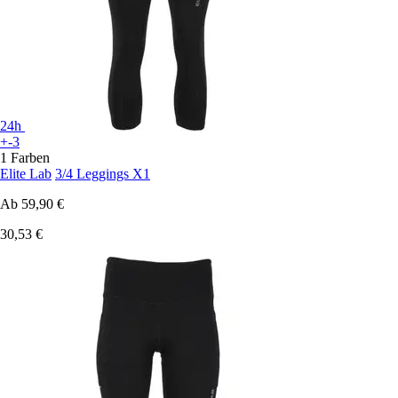
24h
+-3
1 Farben
Elite Lab
3/4 Leggings X1
Ab
59,90 €
30,53 €