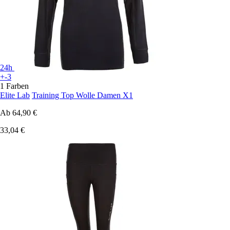
24h
+-3
1 Farben
Elite Lab
Training Top Wolle Damen X1
Ab
64,90 €
33,04 €