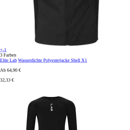
+-1
3 Farben
Elite Lab
Wasserdichte Polyesterjacke Shell X1
Ab
64,90 €
32,33 €