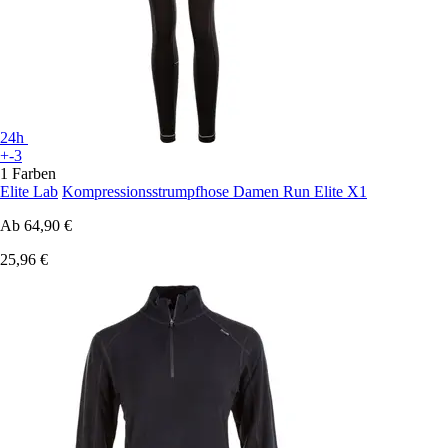
24h
+-3
1 Farben
Elite Lab
Kompressionsstrumpfhose Damen Run Elite X1
Ab
64,90 €
25,96 €