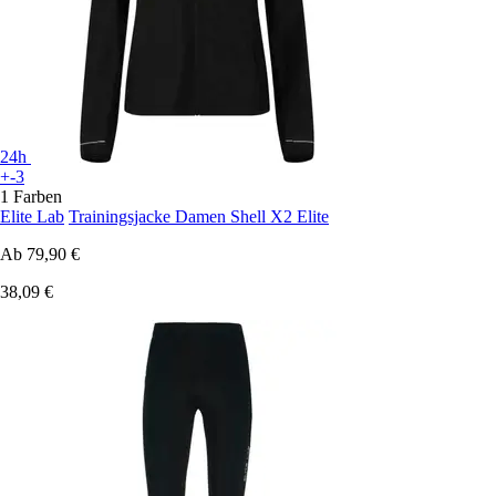
24h
+-3
1 Farben
Elite Lab
Trainingsjacke Damen Shell X2 Elite
Ab
79,90 €
38,09 €