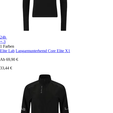
24h
+-3
1 Farben
Elite Lab
Langarmunterhemd Core Elite X1
Ab
69,90 €
33,44 €