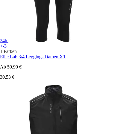
24h
+-3
1 Farben
Elite Lab
3/4 Leggings Damen X1
Ab
59,90 €
30,53 €