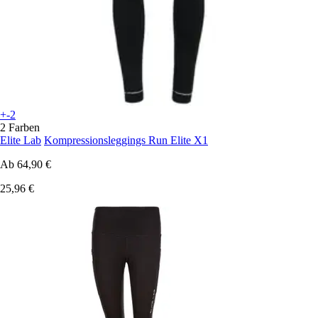
+-2
2 Farben
Elite Lab
Kompressionsleggings Run Elite X1
Ab
64,90 €
25,96 €