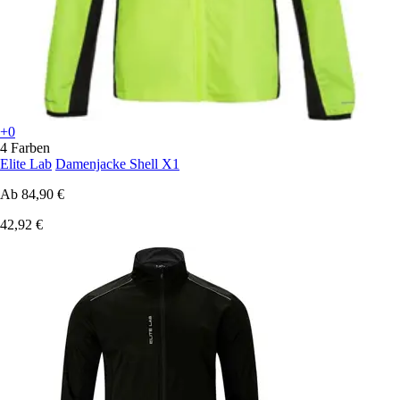
+0
4 Farben
Elite Lab
Damenjacke Shell X1
Ab
84,90 €
42,92 €