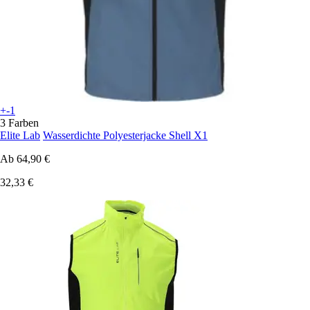
+-1
3 Farben
Elite Lab
Wasserdichte Polyesterjacke Shell X1
Ab
64,90 €
32,33 €