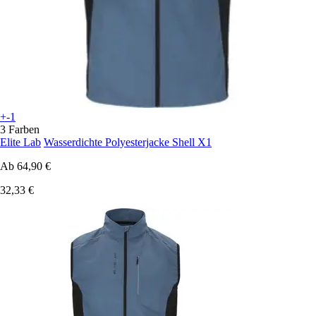
+-1
3 Farben
Elite Lab
Wasserdichte Polyesterjacke Shell X1
Ab
64,90 €
32,33 €