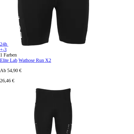
24h
+-3
1 Farben
Elite Lab
Wathose Run X2
Ab
54,90 €
26,46 €