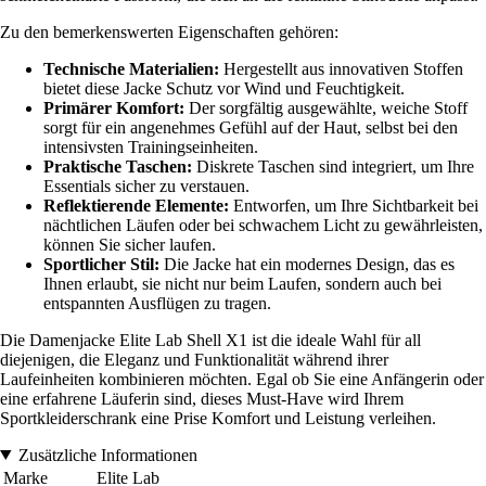
Zu den bemerkenswerten Eigenschaften gehören:
Technische Materialien:
Hergestellt aus innovativen Stoffen
bietet diese Jacke Schutz vor Wind und Feuchtigkeit.
Primärer Komfort:
Der sorgfältig ausgewählte, weiche Stoff
sorgt für ein angenehmes Gefühl auf der Haut, selbst bei den
intensivsten Trainingseinheiten.
Praktische Taschen:
Diskrete Taschen sind integriert, um Ihre
Essentials sicher zu verstauen.
Reflektierende Elemente:
Entworfen, um Ihre Sichtbarkeit bei
nächtlichen Läufen oder bei schwachem Licht zu gewährleisten,
können Sie sicher laufen.
Sportlicher Stil:
Die Jacke hat ein modernes Design, das es
Ihnen erlaubt, sie nicht nur beim Laufen, sondern auch bei
entspannten Ausflügen zu tragen.
Die Damenjacke Elite Lab Shell X1 ist die ideale Wahl für all
diejenigen, die Eleganz und Funktionalität während ihrer
Laufeinheiten kombinieren möchten. Egal ob Sie eine Anfängerin oder
eine erfahrene Läuferin sind, dieses Must-Have wird Ihrem
Sportkleiderschrank eine Prise Komfort und Leistung verleihen.
Zusätzliche Informationen
Marke
Elite Lab