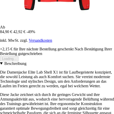
Ab
84,90 €
42,92 €
-49%
inkl. MwSt. zzgl.
Versandkosten
+2,15 €
für Ihre nächste Bestellung geschenkt
Nach Bestätigung Ihrer
Bestellung gutgeschrieben
Loading...
Beschreibung
Die Damenjacke Elite Lab Shell X1 ist für Laufbegeisterte konzipiert,
die sowohl Leistung als auch Komfort suchen. Sie vereint modernste
Technologie und stylisches Design, um den Anforderungen an das
Laufen im Freien gerecht zu werden, egal bei welchem Wetter.
Diese Jacke zeichnet sich durch ihr geringes Gewicht und ihre
Atmungsaktivität aus, wodurch eine hervorragende Belüftung während
des Trainings gewährleistet ist. Ihre ergonomische Konstruktion
garantiert optimale Bewegungsfreiheit und sorgt gleichzeitig für eine
schmeichelhafte Passform, die sich an die feminine Silhouette anpasst.