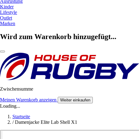
Ausrüstung
Kinder
Lifestyle
Outlet
Marken
Wird zum Warenkorb hinzugefügt...
Zwischensumme
Meinen Warenkorb anzeigen
Weiter einkaufen
Loading...
Startseite
/
Damenjacke Elite Lab Shell X1