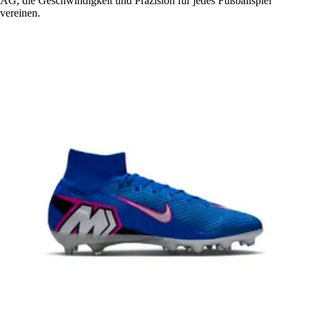
AG, die Geschwindigkeit und Präzision für jedes Fußballspiel
vereinen.