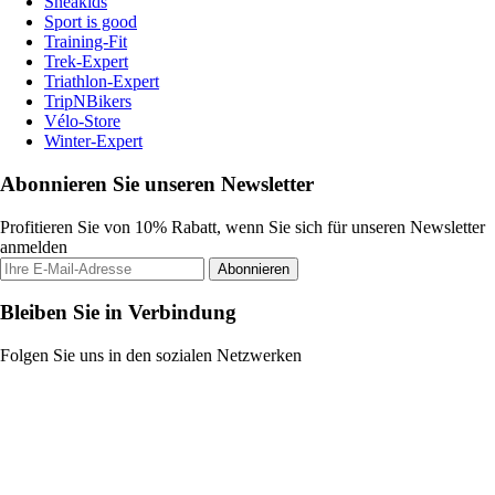
Sneakids
Sport is good
Training-Fit
Trek-Expert
Triathlon-Expert
TripNBikers
Vélo-Store
Winter-Expert
Abonnieren Sie unseren Newsletter
Profitieren Sie von 10% Rabatt, wenn Sie sich für unseren Newsletter
anmelden
Abonnieren
Bleiben Sie in Verbindung
Folgen Sie uns in den sozialen Netzwerken