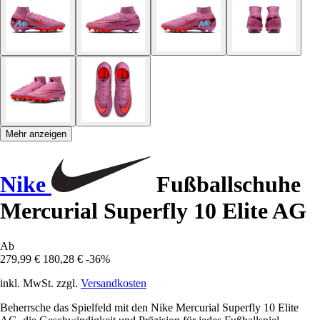
Mehr anzeigen
Nike
Fußballschuhe
Mercurial Superfly 10 Elite AG
Ab
279,99 €
180,28 €
-36%
inkl. MwSt. zzgl.
Versandkosten
Beherrsche das Spielfeld mit den Nike Mercurial Superfly 10 Elite