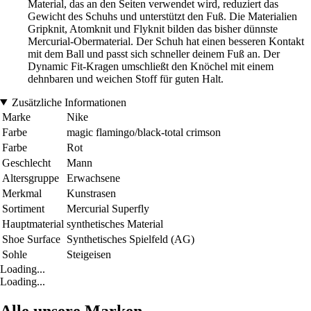
Material, das an den Seiten verwendet wird, reduziert das
Gewicht des Schuhs und unterstützt den Fuß. Die Materialien
Gripknit, Atomknit und Flyknit bilden das bisher dünnste
Mercurial-Obermaterial. Der Schuh hat einen besseren Kontakt
mit dem Ball und passt sich schneller deinem Fuß an. Der
Dynamic Fit-Kragen umschließt den Knöchel mit einem
dehnbaren und weichen Stoff für guten Halt.
Zusätzliche Informationen
Marke
Nike
Farbe
magic flamingo/black-total crimson
Farbe
Rot
Geschlecht
Mann
Altersgruppe
Erwachsene
Merkmal
Kunstrasen
Sortiment
Mercurial Superfly
Hauptmaterial
synthetisches Material
Shoe Surface
Synthetisches Spielfeld (AG)
Sohle
Steigeisen
Loading...
Loading...
Alle unsere Marken