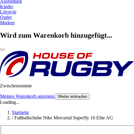
Ausrüstung
Kinder
Lifestyle
Outlet
Marken
Wird zum Warenkorb hinzugefügt...
Zwischensumme
Meinen Warenkorb anzeigen
Weiter einkaufen
Loading...
Startseite
/
Fußballschuhe Nike Mercurial Superfly 10 Elite AG