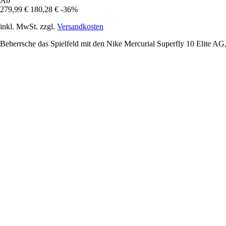
Ab
279,99 €
180,28 €
-36%
inkl. MwSt. zzgl.
Versandkosten
Beherrsche das Spielfeld mit den Nike Mercurial Superfly 10 Elite AG,