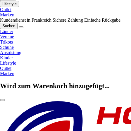
Lifestyle
Outlet
Marken
Kundendienst in Frankreich
Sichere Zahlung
Einfache Rückgabe
Suchen
Länder
Vereine
Trikots
Schuhe
Ausrüstung
Kinder
Lifestyle
Outlet
Marken
Wird zum Warenkorb hinzugefügt...