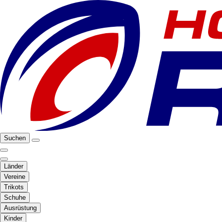
Suchen
Länder
Vereine
Trikots
Schuhe
Ausrüstung
Kinder