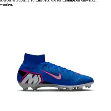
Mercurial Superfly 10 Elite AG, die für Champions entwickelt
wurden.