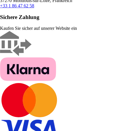
37270 Montlouis-sur-Loire, Frankreich
+33 1 86 47 62 58
Sichere Zahlung
Kaufen Sie sicher auf unserer Website ein