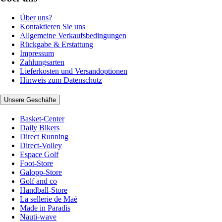
Über uns?
Kontaktieren Sie uns
Allgemeine Verkaufsbedingungen
Rückgabe & Erstattung
Impressum
Zahlungsarten
Lieferkosten und Versandoptionen
Hinweis zum Datenschutz
Unsere Geschäfte
Basket-Center
Daily Bikers
Direct Running
Direct-Volley
Espace Golf
Foot-Store
Galopp-Store
Golf and co
Handball-Store
La sellerie de Maé
Made in Paradis
Nauti-wave