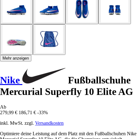
Mehr anzeigen
Nike
Fußballschuhe
Mercurial Superfly 10 Elite AG
Ab
279,99 €
186,71 €
-33%
inkl. MwSt. zzgl.
Versandkosten
Optimiere deine Leistung auf dem Platz mit den Fußballschuhen Nike