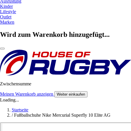
Ausrüstung
Kinder
Lifestyle
Outlet
Marken
Wird zum Warenkorb hinzugefügt...
Zwischensumme
Meinen Warenkorb anzeigen
Weiter einkaufen
Loading...
Startseite
/
Fußballschuhe Nike Mercurial Superfly 10 Elite AG