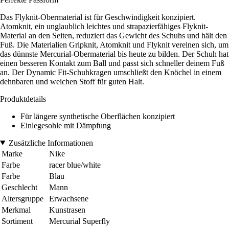
Das Flyknit-Obermaterial ist für Geschwindigkeit konzipiert.
Atomknit, ein unglaublich leichtes und strapazierfähiges Flyknit-
Material an den Seiten, reduziert das Gewicht des Schuhs und hält den
Fuß. Die Materialien Gripknit, Atomknit und Flyknit vereinen sich, um
das dünnste Mercurial-Obermaterial bis heute zu bilden. Der Schuh hat
einen besseren Kontakt zum Ball und passt sich schneller deinem Fuß
an. Der Dynamic Fit-Schuhkragen umschließt den Knöchel in einem
dehnbaren und weichen Stoff für guten Halt.
Produktdetails
Für längere synthetische Oberflächen konzipiert
Einlegesohle mit Dämpfung
Zusätzliche Informationen
Marke
Nike
Farbe
racer blue/white
Farbe
Blau
Geschlecht
Mann
Altersgruppe
Erwachsene
Merkmal
Kunstrasen
Sortiment
Mercurial Superfly