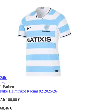
24h
+-3
1 Farben
Nike
Heimtrikot Racing 92 2025/26
Ab
100,00 €
68,46 €