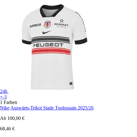
24h
+-3
1 Farben
Nike
Auswärts-Trikot Stade Toulousain 2025/26
Ab
100,00 €
68,46 €