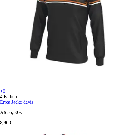
+0
4 Farben
Errea
Jacke davis
Ab
55,50 €
8,96 €