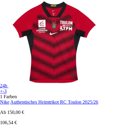
24h
+-3
1 Farben
Nike
Authentisches Heimtrikot RC Toulon 2025/26
Ab
150,00 €
106,54 €