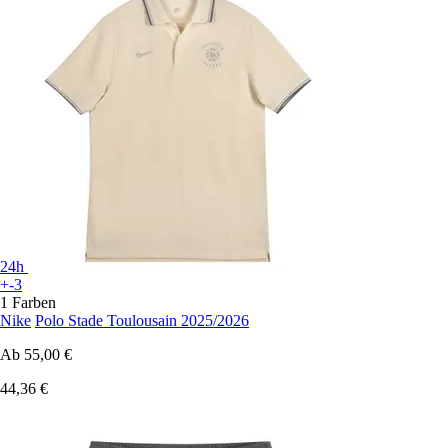
24h
+-3
1 Farben
Nike
Polo Stade Toulousain 2025/2026
Ab
55,00 €
44,36 €