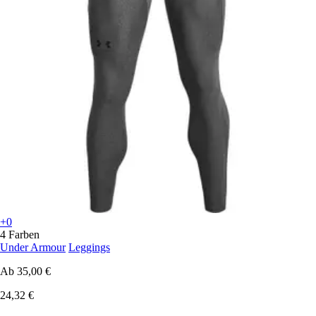
+0
4 Farben
Under Armour
Leggings
Ab
35,00 €
24,32 €