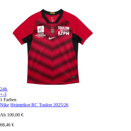
24h
+-3
1 Farben
Nike
Heimtrikot RC Toulon 2025/26
Ab
100,00 €
68,46 €