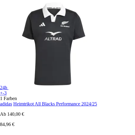
24h
+-3
1 Farben
adidas
Heimtrikot All Blacks Performance 2024/25
Ab
140,00 €
84,96 €