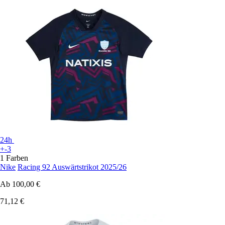
24h
+-3
1 Farben
Nike
Racing 92 Auswärtstrikot 2025/26
Ab
100,00 €
71,12 €