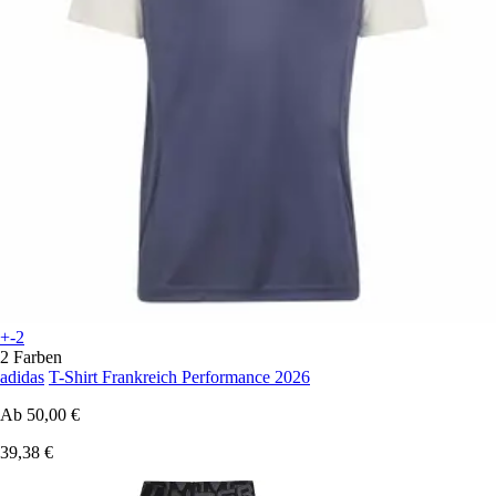
+-2
2 Farben
adidas
T-Shirt Frankreich Performance 2026
Ab
50,00 €
39,38 €