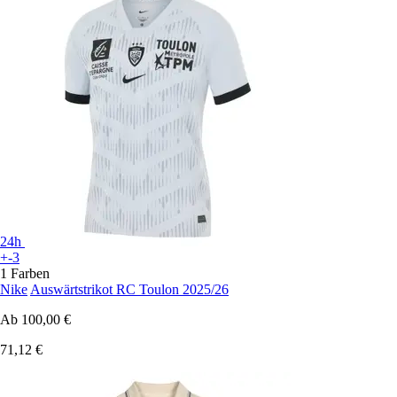
24h
+-3
1 Farben
Nike
Auswärtstrikot RC Toulon 2025/26
Ab
100,00 €
71,12 €