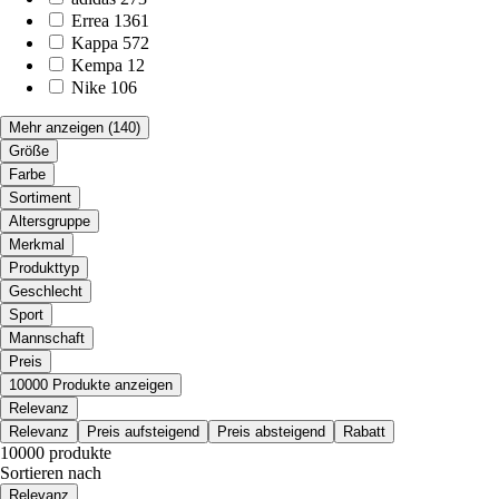
Errea
1361
Kappa
572
Kempa
12
Nike
106
Mehr anzeigen
(140)
Größe
Farbe
Sortiment
Altersgruppe
Merkmal
Produkttyp
Geschlecht
Sport
Mannschaft
Preis
10000 Produkte anzeigen
Relevanz
Relevanz
Preis aufsteigend
Preis absteigend
Rabatt
10000 produkte
Sortieren nach
Relevanz