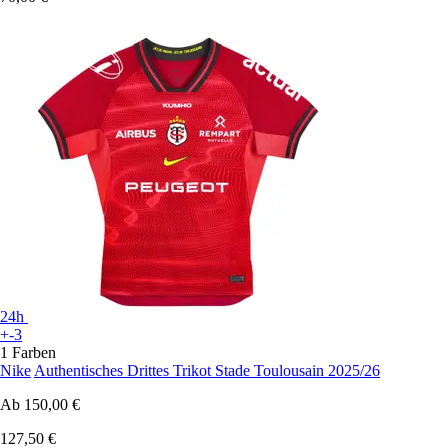
24h
+-3
1 Farben
Nike
Authentisches Drittes Trikot Stade Toulousain 2025/26
Ab
150,00 €
127,50 €