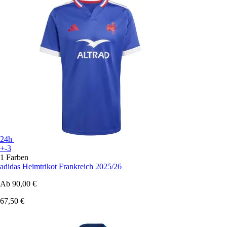
24h
+-3
1 Farben
adidas
Heimtrikot Frankreich 2025/26
Ab
90,00 €
67,50 €