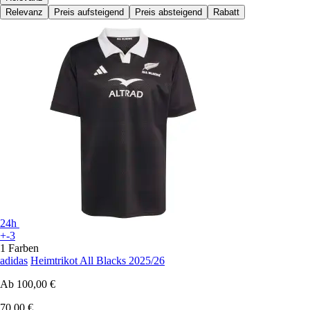
Relevanz
Preis aufsteigend
Preis absteigend
Rabatt
24h
+-3
1 Farben
adidas
Heimtrikot All Blacks 2025/26
Ab
100,00 €
70,00 €