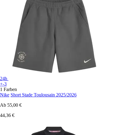
24h
+-3
1 Farben
Nike
Short Stade Toulousain 2025/2026
Ab
55,00 €
44,36 €