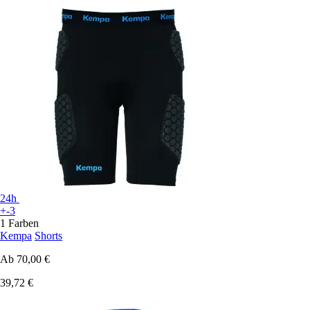
24h
+-3
1 Farben
Kempa
Shorts
Ab
70,00 €
39,72 €