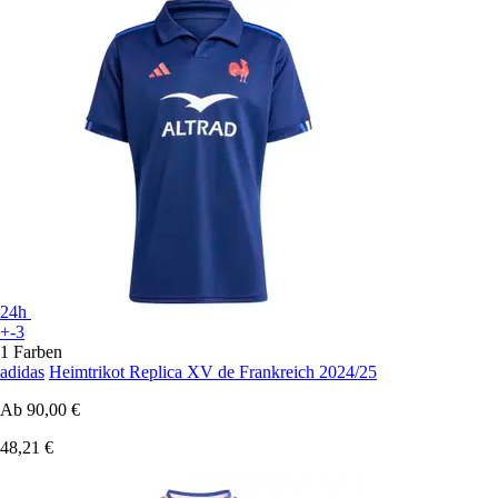
24h
+-3
1 Farben
adidas
Heimtrikot Replica XV de Frankreich 2024/25
Ab
90,00 €
48,21 €