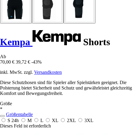
Kempa
Shorts
Ab
70,00 €
39,72 €
-43%
inkl. MwSt. zzgl.
Versandkosten
Diese Schutzhosen sind für Spieler aller Spielstärken geeignet. Die
Polsterung bietet Sicherheit und Schutz und gewährleistet gleichzeitig
Komfort und Bewegungsfreiheit.
Größe
*
Größentabelle
S
24h
M
L
XL
2XL
3XL
Dieses Feld ist erforderlich