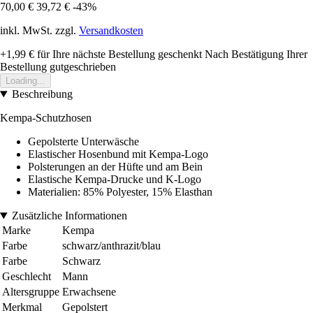
70,00 €
39,72 €
-43%
inkl. MwSt. zzgl.
Versandkosten
+1,99 €
für Ihre nächste Bestellung geschenkt
Nach Bestätigung Ihrer
Bestellung gutgeschrieben
Loading...
Beschreibung
Kempa-Schutzhosen
Gepolsterte Unterwäsche
Elastischer Hosenbund mit Kempa-Logo
Polsterungen an der Hüfte und am Bein
Elastische Kempa-Drucke und K-Logo
Materialien: 85% Polyester, 15% Elasthan
Zusätzliche Informationen
Marke
Kempa
Farbe
schwarz/anthrazit/blau
Farbe
Schwarz
Geschlecht
Mann
Altersgruppe
Erwachsene
Merkmal
Gepolstert