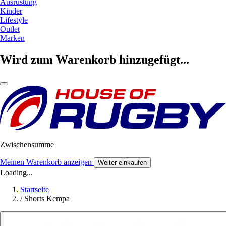
Ausrüstung
Kinder
Lifestyle
Outlet
Marken
Wird zum Warenkorb hinzugefügt...
Zwischensumme
Meinen Warenkorb anzeigen
Weiter einkaufen
Loading...
Startseite
/
Shorts Kempa