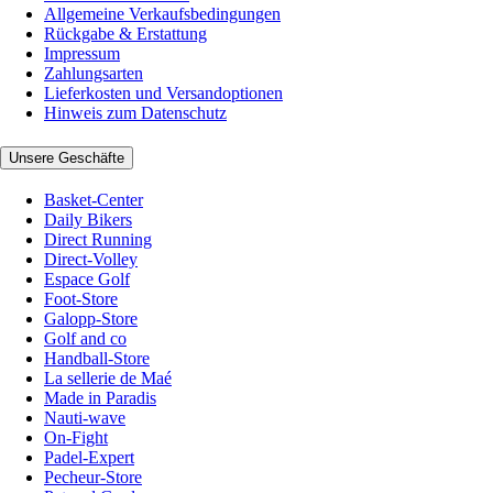
Allgemeine Verkaufsbedingungen
Rückgabe & Erstattung
Impressum
Zahlungsarten
Lieferkosten und Versandoptionen
Hinweis zum Datenschutz
Unsere Geschäfte
Basket-Center
Daily Bikers
Direct Running
Direct-Volley
Espace Golf
Foot-Store
Galopp-Store
Golf and co
Handball-Store
La sellerie de Maé
Made in Paradis
Nauti-wave
On-Fight
Padel-Expert
Pecheur-Store