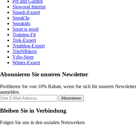
Pet and Garden
Slowood Interior
Smash-Expert
Sneak'In
Sneakids
Sport is good
Training-Fit
Trek-Expert
Triathlon-Expert
TripNBikers
Vélo-Store
Winter-Expert
Abonnieren Sie unseren Newsletter
Profitieren Sie von 10% Rabatt, wenn Sie sich für unseren Newsletter
anmelden
Abonnieren
Bleiben Sie in Verbindung
Folgen Sie uns in den sozialen Netzwerken