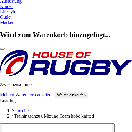
Ausrüstung
Kinder
Lifestyle
Outlet
Marken
Wird zum Warenkorb hinzugefügt...
Zwischensumme
Meinen Warenkorb anzeigen
Weiter einkaufen
Loading...
Startseite
/
Trainingsanzug Mizuno Team kobe knitted