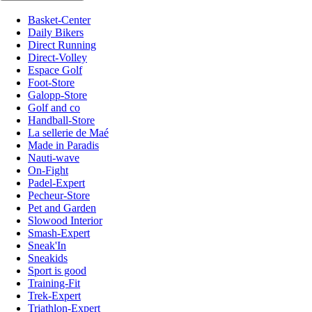
Basket-Center
Daily Bikers
Direct Running
Direct-Volley
Espace Golf
Foot-Store
Galopp-Store
Golf and co
Handball-Store
La sellerie de Maé
Made in Paradis
Nauti-wave
On-Fight
Padel-Expert
Pecheur-Store
Pet and Garden
Slowood Interior
Smash-Expert
Sneak'In
Sneakids
Sport is good
Training-Fit
Trek-Expert
Triathlon-Expert