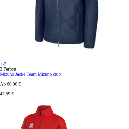
+-2
2 Farben
Mizuno
Jacke Team Mizuno club
Ab
68,00 €
47,59 €