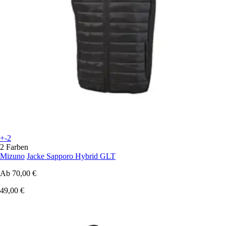
+-2
2 Farben
Mizuno
Jacke Sapporo Hybrid GLT
Ab
70,00 €
49,00 €