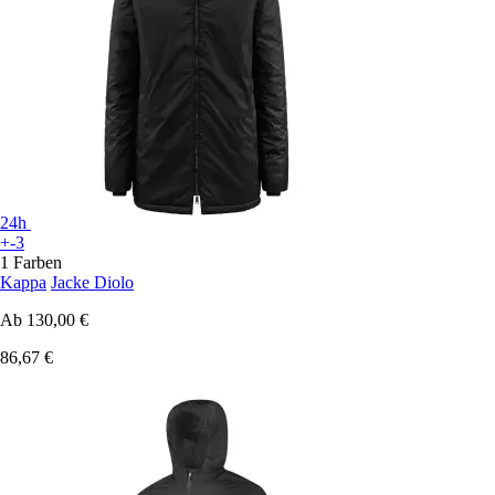
24h
+-3
1 Farben
Kappa
Jacke Diolo
Ab
130,00 €
86,67 €