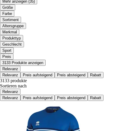
Mehr anzeigen
(35)
Größe
Farbe
Sortiment
Altersgruppe
Merkmal
Produkttyp
Geschlecht
Sport
Preis
3133 Produkte anzeigen
Relevanz
Relevanz
Preis aufsteigend
Preis absteigend
Rabatt
3133 produkte
Sortieren nach
Relevanz
Relevanz
Preis aufsteigend
Preis absteigend
Rabatt