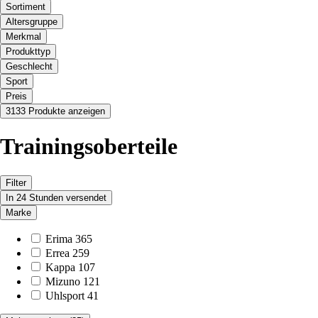
Sortiment
Altersgruppe
Merkmal
Produkttyp
Geschlecht
Sport
Preis
3133 Produkte anzeigen
Trainingsoberteile
Filter
In 24 Stunden versendet
Marke
Erima
365
Errea
259
Kappa
107
Mizuno
121
Uhlsport
41