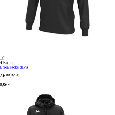
+0
4 Farben
Errea
Jacke davis
Ab
55,50 €
8,96 €