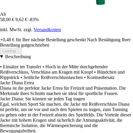
Ab
58,00 €
9,62 €
-83%
inkl. MwSt. zzgl.
Versandkosten
+0,48 €
für Ihre nächste Bestellung geschenkt
Nach Bestätigung Ihrer
Bestellung gutgeschrieben
Loading...
Beschreibung
• Einsätze im Transfer • Hoch in der Mitte durchgehender
Reißverschluss, Verschluss am Kragen mit Knopf • Bündchen und
Rippstrick • Seitliche Reißverschlusstaschen • Kontrastbesatz
Jacke Diana Errea
Diana ist die perfekte Jacke Errea für Freizeit und Präsentation. Die
Merkmale ihres Schnitts machen sie ideal für sportliche Frauen.
Jacke Diana: Sie können sie jeden Tag tragen
Egal, welchen Sport Sie machen, die Jacke mit Reißverschluss Diana
ist perfekt, um sie vor und nach den Spielen zu tragen, zum Training
zu gehen oder in der Freizeit abseits des Spielfelds. Die Vorteile dieser
Jacke mit hohem Kragen sind sicherlich die Atmungsaktivität, die
thermische Isolation, die Wärmespeicherung und die
Bewegungsfreiheit.