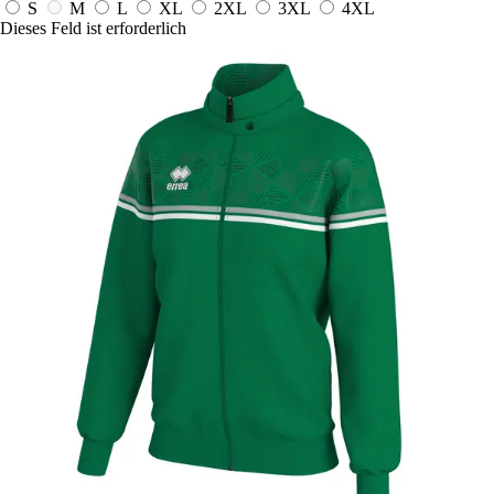
S
M
L
XL
2XL
3XL
4XL
Dieses Feld ist erforderlich