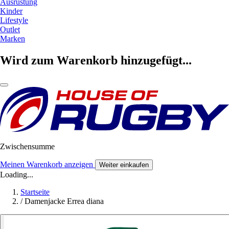
Ausrüstung
Kinder
Lifestyle
Outlet
Marken
Wird zum Warenkorb hinzugefügt...
Zwischensumme
Meinen Warenkorb anzeigen
Weiter einkaufen
Loading...
Startseite
/
Damenjacke Errea diana