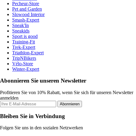
Pecheur-Store
Pet and Garden
Slowood Interior
Smash-Expert
Sneak'In
Sneakids
Sport is good
Training-Fit
Trek-Expert
Triathlon-Expert
TripNBikers
Vélo-Store
Winter-Expert
Abonnieren Sie unseren Newsletter
Profitieren Sie von 10% Rabatt, wenn Sie sich für unseren Newsletter
anmelden
Abonnieren
Bleiben Sie in Verbindung
Folgen Sie uns in den sozialen Netzwerken