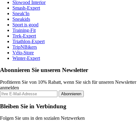
Slowood Interior
Smash-Expert
Sneak'In
Sneakids
Sport is good
Training-Fit
Trek-Expert
Triathlon-Expert
TripNBikers
Vélo-Store
Winter-Expert
Abonnieren Sie unseren Newsletter
Profitieren Sie von 10% Rabatt, wenn Sie sich für unseren Newsletter
anmelden
Abonnieren
Bleiben Sie in Verbindung
Folgen Sie uns in den sozialen Netzwerken