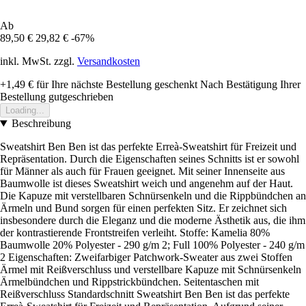
Ab
89,50 €
29,82 €
-67%
inkl. MwSt. zzgl.
Versandkosten
+1,49 €
für Ihre nächste Bestellung geschenkt
Nach Bestätigung Ihrer
Bestellung gutgeschrieben
Loading...
Beschreibung
Sweatshirt Ben Ben ist das perfekte Erreà-Sweatshirt für Freizeit und
Repräsentation. Durch die Eigenschaften seines Schnitts ist er sowohl
für Männer als auch für Frauen geeignet. Mit seiner Innenseite aus
Baumwolle ist dieses Sweatshirt weich und angenehm auf der Haut.
Die Kapuze mit verstellbaren Schnürsenkeln und die Rippbündchen an
Ärmeln und Bund sorgen für einen perfekten Sitz. Er zeichnet sich
insbesondere durch die Eleganz und die moderne Ästhetik aus, die ihm
der kontrastierende Frontstreifen verleiht. Stoffe: Kamelia 80%
Baumwolle 20% Polyester - 290 g/m 2; Full 100% Polyester - 240 g/m
2 Eigenschaften: Zweifarbiger Patchwork-Sweater aus zwei Stoffen
Ärmel mit Reißverschluss und verstellbare Kapuze mit Schnürsenkeln
Ärmelbündchen und Rippstrickbündchen. Seitentaschen mit
Reißverschluss Standardschnitt Sweatshirt Ben Ben ist das perfekte