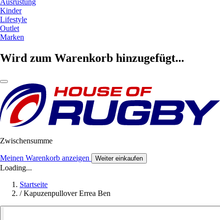
Ausrüstung
Kinder
Lifestyle
Outlet
Marken
Wird zum Warenkorb hinzugefügt...
Zwischensumme
Meinen Warenkorb anzeigen
Weiter einkaufen
Loading...
Startseite
/
Kapuzenpullover Errea Ben