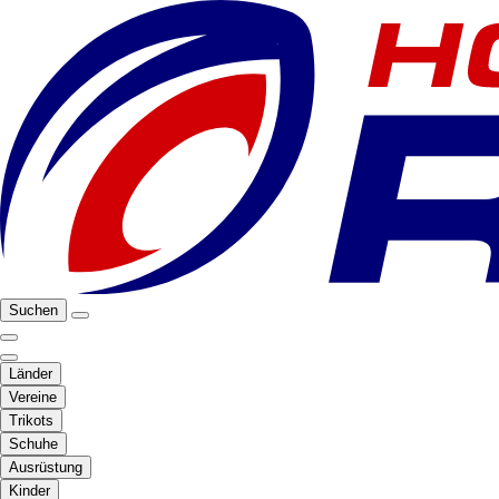
Suchen
Länder
Vereine
Trikots
Schuhe
Ausrüstung
Kinder