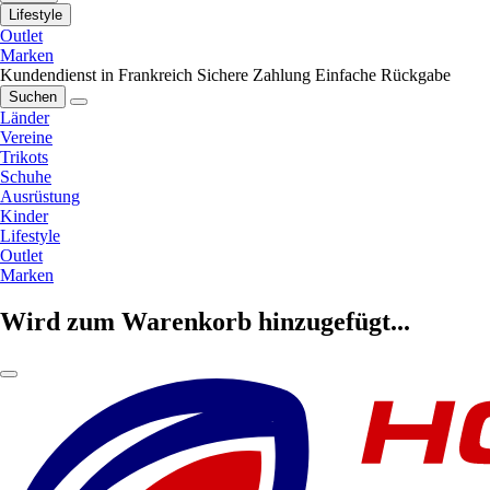
Lifestyle
Outlet
Marken
Kundendienst in Frankreich
Sichere Zahlung
Einfache Rückgabe
Suchen
Länder
Vereine
Trikots
Schuhe
Ausrüstung
Kinder
Lifestyle
Outlet
Marken
Wird zum Warenkorb hinzugefügt...