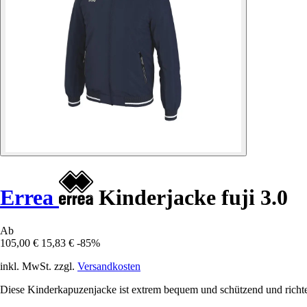
Errea
Kinderjacke fuji 3.0
Ab
105,00 €
15,83 €
-85%
inkl. MwSt. zzgl.
Versandkosten
Diese Kinderkapuzenjacke ist extrem bequem und schützend und richtet s