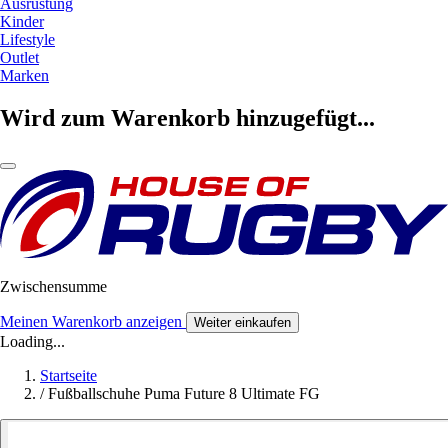
Ausrüstung
Kinder
Lifestyle
Outlet
Marken
Wird zum Warenkorb hinzugefügt...
Zwischensumme
Meinen Warenkorb anzeigen
Weiter einkaufen
Loading...
Startseite
/
Fußballschuhe Puma Future 8 Ultimate FG