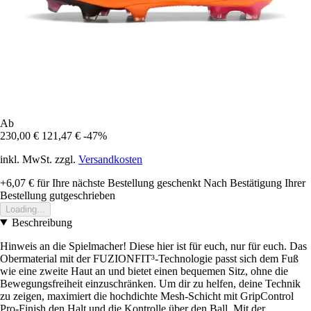
Ab
230,00 €
121,47 €
-47%
inkl. MwSt. zzgl.
Versandkosten
+6,07 €
für Ihre nächste Bestellung geschenkt
Nach Bestätigung Ihrer
Bestellung gutgeschrieben
Loading...
Beschreibung
Hinweis an die Spielmacher! Diese hier ist für euch, nur für euch. Das
Obermaterial mit der FUZIONFIT³-Technologie passt sich dem Fuß
wie eine zweite Haut an und bietet einen bequemen Sitz, ohne die
Bewegungsfreiheit einzuschränken. Um dir zu helfen, deine Technik
zu zeigen, maximiert die hochdichte Mesh-Schicht mit GripControl
Pro-Finish den Halt und die Kontrolle über den Ball. Mit der