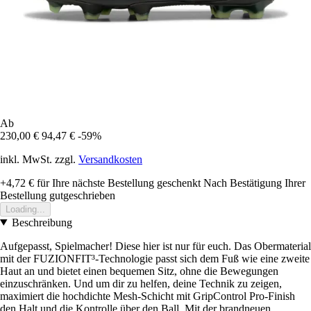
Ab
230,00 €
94,47 €
-59%
inkl. MwSt. zzgl.
Versandkosten
+4,72 €
für Ihre nächste Bestellung geschenkt
Nach Bestätigung Ihrer
Bestellung gutgeschrieben
Loading...
Beschreibung
Aufgepasst, Spielmacher! Diese hier ist nur für euch. Das Obermaterial
mit der FUZIONFIT³-Technologie passt sich dem Fuß wie eine zweite
Haut an und bietet einen bequemen Sitz, ohne die Bewegungen
einzuschränken. Und um dir zu helfen, deine Technik zu zeigen,
maximiert die hochdichte Mesh-Schicht mit GripControl Pro-Finish
den Halt und die Kontrolle über den Ball. Mit der brandneuen