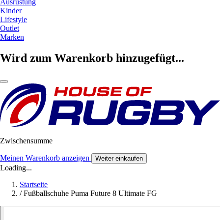
Ausrüstung
Kinder
Lifestyle
Outlet
Marken
Wird zum Warenkorb hinzugefügt...
Zwischensumme
Meinen Warenkorb anzeigen
Weiter einkaufen
Loading...
Startseite
/
Fußballschuhe Puma Future 8 Ultimate FG