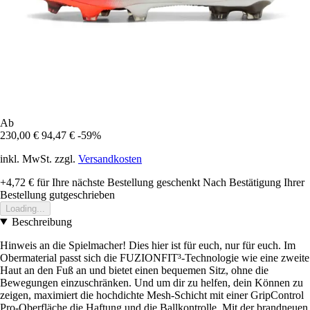
Ab
230,00 €
94,47 €
-59%
inkl. MwSt. zzgl.
Versandkosten
+4,72 €
für Ihre nächste Bestellung geschenkt
Nach Bestätigung Ihrer
Bestellung gutgeschrieben
Loading...
Beschreibung
Hinweis an die Spielmacher! Dies hier ist für euch, nur für euch. Im
Obermaterial passt sich die FUZIONFIT³-Technologie wie eine zweite
Haut an den Fuß an und bietet einen bequemen Sitz, ohne die
Bewegungen einzuschränken. Und um dir zu helfen, dein Können zu
zeigen, maximiert die hochdichte Mesh-Schicht mit einer GripControl
Pro-Oberfläche die Haftung und die Ballkontrolle. Mit der brandneuen