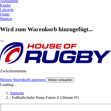
Ausrüstung
Kinder
Lifestyle
Outlet
Marken
Wird zum Warenkorb hinzugefügt...
Zwischensumme
Meinen Warenkorb anzeigen
Weiter einkaufen
Loading...
Startseite
/
Fußballschuhe Puma Future 8 Ultimate FG