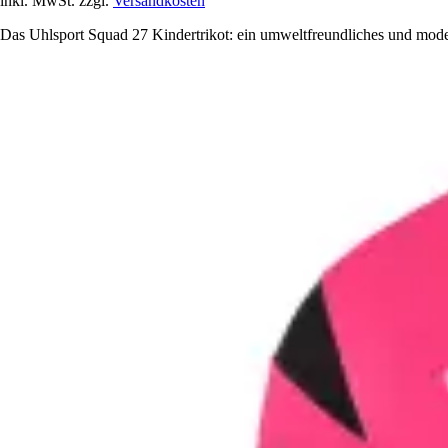
inkl. MwSt. zzgl.
Versandkosten
Das Uhlsport Squad 27 Kindertrikot: ein umweltfreundliches und moder