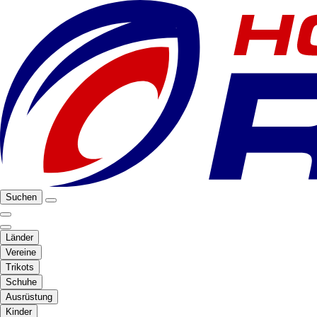
Suchen
Länder
Vereine
Trikots
Schuhe
Ausrüstung
Kinder