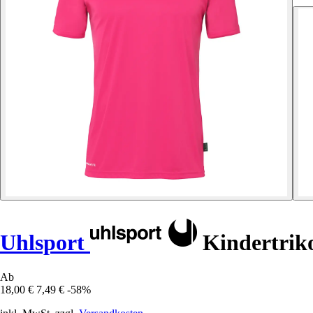
Uhlsport
Kindertrik
Ab
18,00 €
7,49 €
-58%