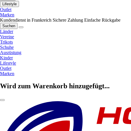
Lifestyle
Outlet
Marken
Kundendienst in Frankreich
Sichere Zahlung
Einfache Rückgabe
Suchen
Länder
Vereine
Trikots
Schuhe
Ausrüstung
Kinder
Lifestyle
Outlet
Marken
Wird zum Warenkorb hinzugefügt...