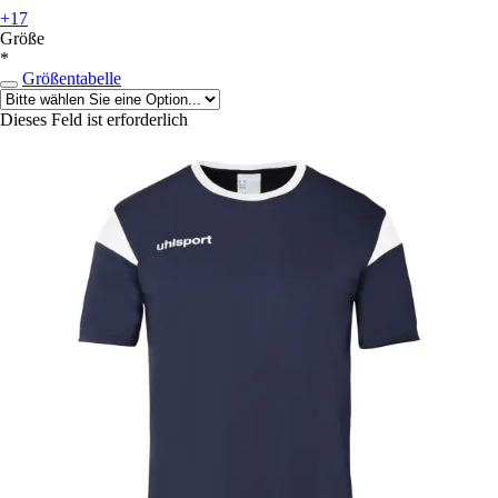
+17
Größe
*
Größentabelle
Dieses Feld ist erforderlich