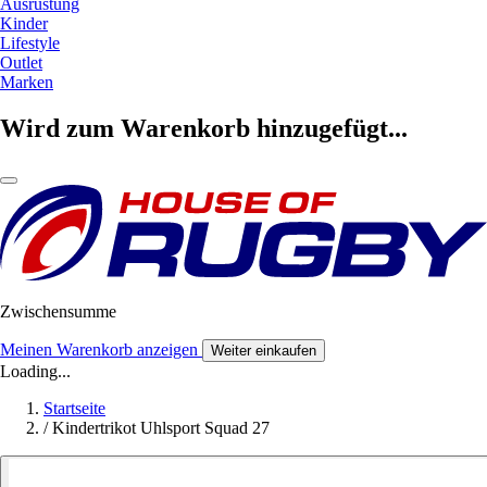
Ausrüstung
Kinder
Lifestyle
Outlet
Marken
Wird zum Warenkorb hinzugefügt...
Zwischensumme
Meinen Warenkorb anzeigen
Weiter einkaufen
Loading...
Startseite
/
Kindertrikot Uhlsport Squad 27