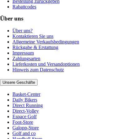
Bestellung zurückgeben
Rabattcodes
Über uns
Über uns?
Kontaktieren Sie uns
Allgemeine Verkaufsbedingungen
Rückgabe & Erstattung
Impressum
Zahlungsarten
Lieferkosten und Versandoptionen
Hinweis zum Datenschutz
Unsere Geschäfte
Basket-Center
Daily Bikers
Direct Running
Direct-Volley
Espace Golf
Foot-Store
Galopp-Store
Golf and co
Handball-Store