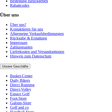
Bestellung zurückgeben
Rabattcodes
Über uns
Über uns?
Kontaktieren Sie uns
Allgemeine Verkaufsbedingungen
Rückgabe & Erstattung
Impressum
Zahlungsarten
Lieferkosten und Versandoptionen
Hinweis zum Datenschutz
Unsere Geschäfte
Basket-Center
Daily Bikers
Direct Running
Direct-Volley
Espace Golf
Foot-Store
Galopp-Store
Golf and co
Handball-Store