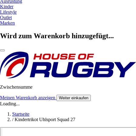
Ausrüstung
Kinder
Lifestyle
Outlet
Marken
Wird zum Warenkorb hinzugefügt...
Zwischensumme
Meinen Warenkorb anzeigen
Weiter einkaufen
Loading...
Startseite
/
Kindertrikot Uhlsport Squad 27