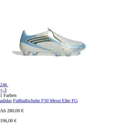
24h
+-3
1 Farben
adidas
Fußballschuhe F50 Messi Elite FG
Ab
280,00 €
196,00 €