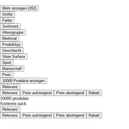
Mehr anzeigen
(202)
Größe
Farbe
Sortiment
Altersgruppe
Merkmal
Produkttyp
Geschlecht
Shoe Surface
Sport
Mannschaft
Preis
10000 Produkte anzeigen
Relevanz
Relevanz
Preis aufsteigend
Preis absteigend
Rabatt
10000 produkte
Sortieren nach
Relevanz
Relevanz
Preis aufsteigend
Preis absteigend
Rabatt