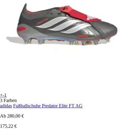
+-1
3 Farben
adidas
Fußballschuhe Predator Elite FT AG
Ab
280,00 €
175,22 €