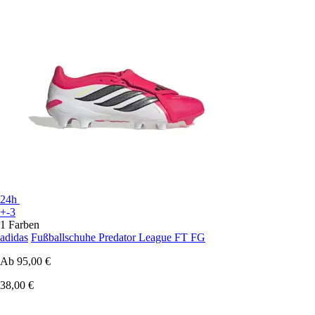
24h
+-3
1 Farben
adidas
Fußballschuhe Predator League FT FG
Ab
95,00 €
38,00 €