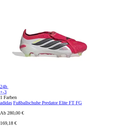
24h
+-3
1 Farben
adidas
Fußballschuhe Predator Elite FT FG
Ab
280,00 €
169,18 €