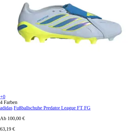
+0
4 Farben
adidas
Fußballschuhe Predator League FT FG
Ab
100,00 €
63,19 €