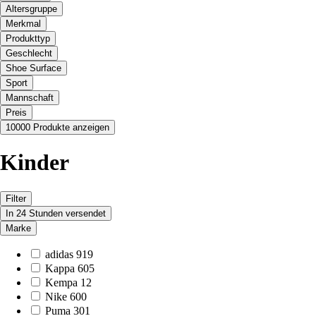
Altersgruppe
Merkmal
Produkttyp
Geschlecht
Shoe Surface
Sport
Mannschaft
Preis
10000 Produkte anzeigen
Kinder
Filter
In 24 Stunden versendet
Marke
adidas
919
Kappa
605
Kempa
12
Nike
600
Puma
301