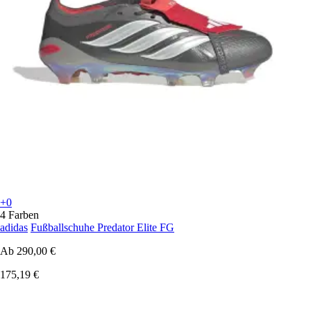
+0
4 Farben
adidas
Fußballschuhe Predator Elite FG
Ab
290,00 €
175,19 €