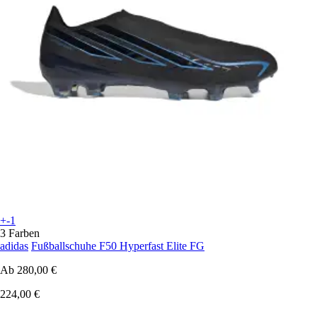
+-1
3 Farben
adidas
Fußballschuhe F50 Hyperfast Elite FG
Ab
280,00 €
224,00 €