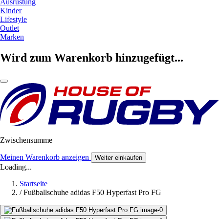
Ausrüstung
Kinder
Lifestyle
Outlet
Marken
Wird zum Warenkorb hinzugefügt...
Zwischensumme
Meinen Warenkorb anzeigen
Weiter einkaufen
Loading...
Startseite
/
Fußballschuhe adidas F50 Hyperfast Pro FG