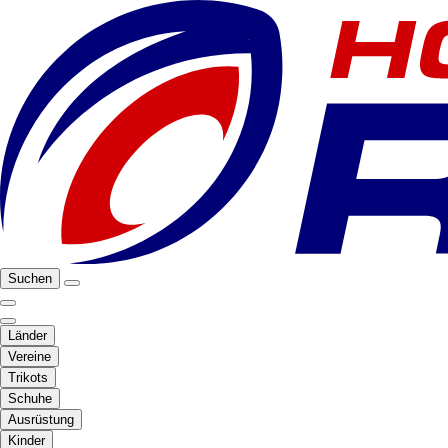
Suchen
Länder
Vereine
Trikots
Schuhe
Ausrüstung
Kinder