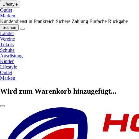
Lifestyle
Outlet
Marken
Kundendienst in Frankreich
Sichere Zahlung
Einfache Rückgabe
Suchen
Länder
Vereine
Trikots
Schuhe
Ausrüstung
Kinder
Lifestyle
Outlet
Marken
Wird zum Warenkorb hinzugefügt...