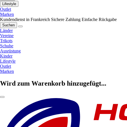
Lifestyle
Outlet
Marken
Kundendienst in Frankreich
Sichere Zahlung
Einfache Rückgabe
Suchen
Länder
Vereine
Trikots
Schuhe
Ausrüstung
Kinder
Lifestyle
Outlet
Marken
Wird zum Warenkorb hinzugefügt...