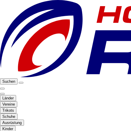
Suchen
Länder
Vereine
Trikots
Schuhe
Ausrüstung
Kinder