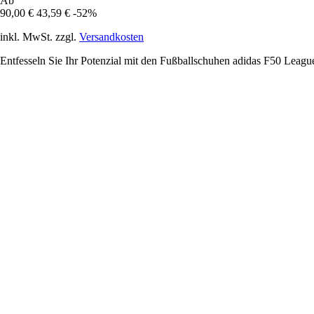
Ab
90,00 €
43,59 €
-52%
inkl. MwSt. zzgl.
Versandkosten
Entfesseln Sie Ihr Potenzial mit den Fußballschuhen adidas F50 Leagu