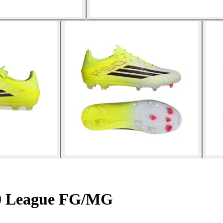
0 League FG/MG