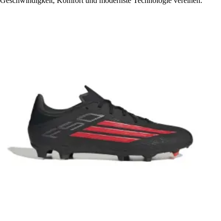
Geschwindigkeit, Komfort und modernste Technologie vereinen.