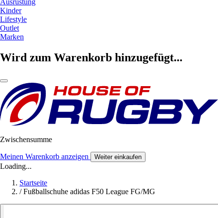
Ausrüstung
Kinder
Lifestyle
Outlet
Marken
Wird zum Warenkorb hinzugefügt...
Zwischensumme
Meinen Warenkorb anzeigen
Weiter einkaufen
Loading...
Startseite
/
Fußballschuhe adidas F50 League FG/MG