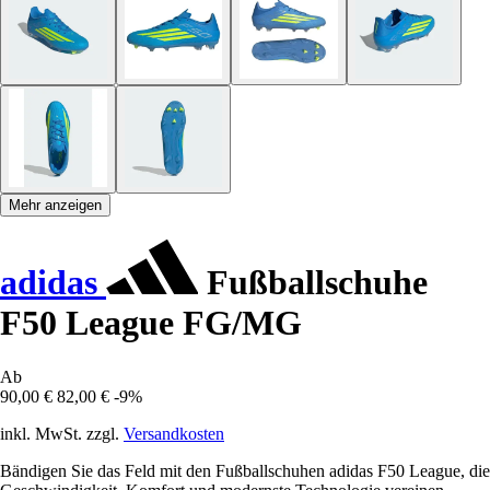
Mehr anzeigen
adidas
Fußballschuhe
F50 League FG/MG
Ab
90,00 €
82,00 €
-9%
inkl. MwSt. zzgl.
Versandkosten
Bändigen Sie das Feld mit den Fußballschuhen adidas F50 League, die