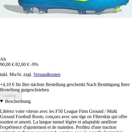
Ab
90,00 €
82,00 €
-9%
inkl. MwSt. zzgl.
Versandkosten
+4,10 €
für Ihre nächste Bestellung geschenkt
Nach Bestätigung Ihrer
Bestellung gutgeschrieben
Loading...
Beschreibung
Libérez votre vitesse avec les F50 League Firm Ground / Multi
Ground Football Boots, conçues avec une tige en Fiberskin qui offre
soutien et amorti. La langue tunnel légère et adaptable améliore
l'expérience d'ajustement et de maintien. Profitez d'une traction