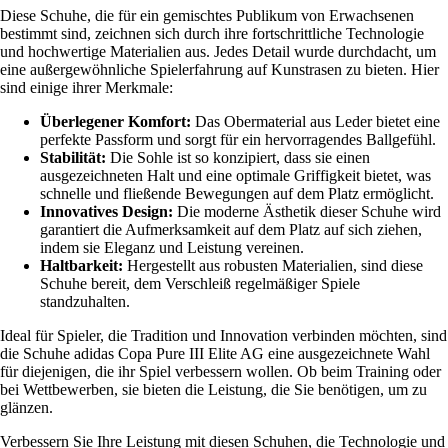
Diese Schuhe, die für ein gemischtes Publikum von Erwachsenen
bestimmt sind, zeichnen sich durch ihre fortschrittliche Technologie
und hochwertige Materialien aus. Jedes Detail wurde durchdacht, um
eine außergewöhnliche Spielerfahrung auf Kunstrasen zu bieten. Hier
sind einige ihrer Merkmale:
Überlegener Komfort:
Das Obermaterial aus Leder bietet eine
perfekte Passform und sorgt für ein hervorragendes Ballgefühl.
Stabilität:
Die Sohle ist so konzipiert, dass sie einen
ausgezeichneten Halt und eine optimale Griffigkeit bietet, was
schnelle und fließende Bewegungen auf dem Platz ermöglicht.
Innovatives Design:
Die moderne Ästhetik dieser Schuhe wird
garantiert die Aufmerksamkeit auf dem Platz auf sich ziehen,
indem sie Eleganz und Leistung vereinen.
Haltbarkeit:
Hergestellt aus robusten Materialien, sind diese
Schuhe bereit, dem Verschleiß regelmäßiger Spiele
standzuhalten.
Ideal für Spieler, die Tradition und Innovation verbinden möchten, sind
die Schuhe adidas Copa Pure III Elite AG eine ausgezeichnete Wahl
für diejenigen, die ihr Spiel verbessern wollen. Ob beim Training oder
bei Wettbewerben, sie bieten die Leistung, die Sie benötigen, um zu
glänzen.
Verbessern Sie Ihre Leistung mit diesen Schuhen, die Technologie und