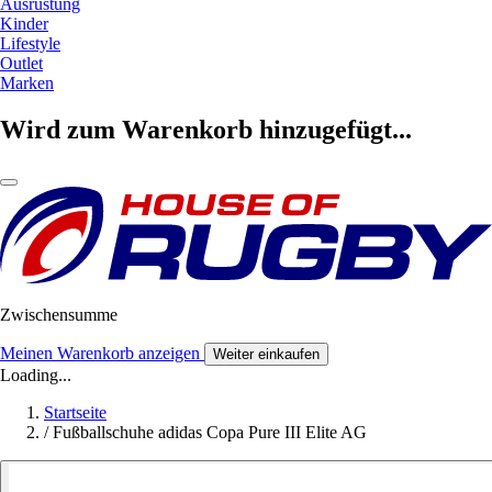
Ausrüstung
Kinder
Lifestyle
Outlet
Marken
Wird zum Warenkorb hinzugefügt...
Zwischensumme
Meinen Warenkorb anzeigen
Weiter einkaufen
Loading...
Startseite
/
Fußballschuhe adidas Copa Pure III Elite AG