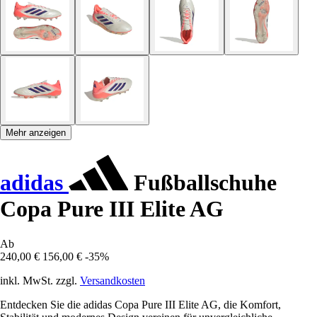
Mehr anzeigen
adidas
Fußballschuhe
Copa Pure III Elite AG
Ab
240,00 €
156,00 €
-35%
inkl. MwSt. zzgl.
Versandkosten
Entdecken Sie die adidas Copa Pure III Elite AG, die Komfort,