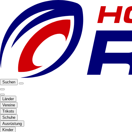
Suchen
Länder
Vereine
Trikots
Schuhe
Ausrüstung
Kinder