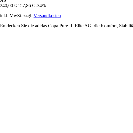
Ab
240,00 €
157,86 €
-34%
inkl. MwSt. zzgl.
Versandkosten
Entdecken Sie die adidas Copa Pure III Elite AG, die Komfort, Stabili