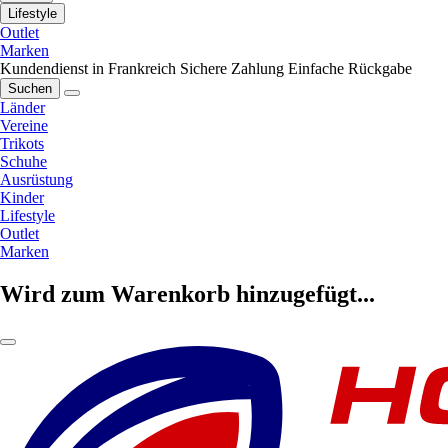
Lifestyle
Outlet
Marken
Kundendienst in Frankreich
Sichere Zahlung
Einfache Rückgabe
Suchen
Länder
Vereine
Trikots
Schuhe
Ausrüstung
Kinder
Lifestyle
Outlet
Marken
Wird zum Warenkorb hinzugefügt...