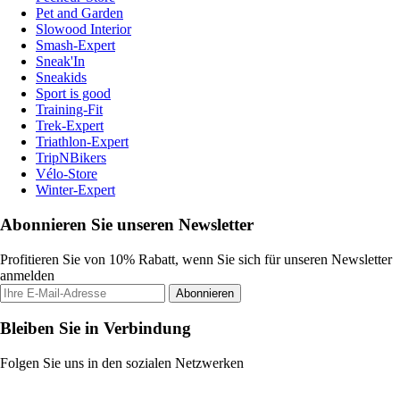
Pet and Garden
Slowood Interior
Smash-Expert
Sneak'In
Sneakids
Sport is good
Training-Fit
Trek-Expert
Triathlon-Expert
TripNBikers
Vélo-Store
Winter-Expert
Abonnieren Sie unseren Newsletter
Profitieren Sie von 10% Rabatt, wenn Sie sich für unseren Newsletter
anmelden
Abonnieren
Bleiben Sie in Verbindung
Folgen Sie uns in den sozialen Netzwerken