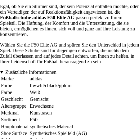
Egal, ob Sie ein Stürmer sind, der sein Potenzial entfalten möchte, oder
ein Verteidiger, der auf Reaktionsfähigkeit angewiesen ist, die
Fußballschuhe adidas F50 Elite AG
passen perfekt zu Ihrem
Spielstil. Die Haftung, der Komfort und die Unterstützung, die sie
bieten, ermöglichen es Ihnen, sich voll und ganz auf Ihre Leistung zu
konzentrieren.
Wählen Sie die F50 Elite AG und spüren Sie den Unterschied in jedem
Spiel. Diese Schuhe sind für diejenigen entworfen, die nichts dem
Zufall überlassen und auf jedes Detail achten, um Ihnen zu helfen, in
Ihrer Leidenschaft für Fußball herausragend zu sein.
Zusätzliche Informationen
Marke
adidas
Farbe
ftwwht/cblack/goldmt
Farbe
Weiß
Geschlecht
Gemischt
Altersgruppe
Erwachsene
Merkmal
Kunstrasen
Sortiment
F50
Hauptmaterial
synthetisches Material
Shoe Surface
Synthetisches Spielfeld (AG)