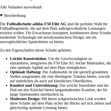
Alle Varianten ausverkauft
Beschreibung
Die
Fußballschuhe adidas F50 Elite AG
sind die perfekte Wahl für
Fußballbegeisterte, die auf dem Platz außergewöhnliche Leistungen
erzielen wollen. Für Erwachsene konzipiert, kombinieren diese Schuhe
modernste Technologie mit aerodynamischem Design, um ein
unvergleichliches Spielerlebnis zu bieten.
Zu den Eigenschaften dieser Schuhe gehören:
Leichte Konstruktion:
Um die Geschwindigkeit zu
maximieren, integrieren die F50 Elite AG leichte Materialien, die
eine optimale Agilität auf dem Platz ermöglichen.
Optimale Haftung:
Die Außensohle ist mit speziell gestalteten
Stollen ausgestattet, die eine überlegene Traktion bieten, sowohl
auf natürlichen als auch auf künstlichen Oberflächen.
Komfort und Unterstützung:
Das weiche Innenfutter und der
Halt um den Knöchel bieten langanhaltenden Komfort, der für
lange Spielstunden unerlässlich ist.
Modernes Design:
Mit ihrem zeitgenössischen Look werden
diese Schuhe auf dem Platz sicher die Blicke auf sich ziehen und
gleichzeitig optimale Leistung bieten.