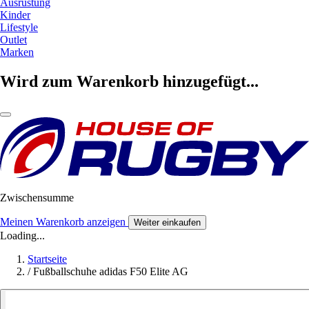
Ausrüstung
Kinder
Lifestyle
Outlet
Marken
Wird zum Warenkorb hinzugefügt...
Zwischensumme
Meinen Warenkorb anzeigen
Weiter einkaufen
Loading...
Startseite
/
Fußballschuhe adidas F50 Elite AG