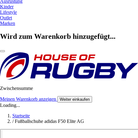
Ausrüstung
Kinder
Lifestyle
Outlet
Marken
Wird zum Warenkorb hinzugefügt...
Zwischensumme
Meinen Warenkorb anzeigen
Weiter einkaufen
Loading...
Startseite
/
Fußballschuhe adidas F50 Elite AG