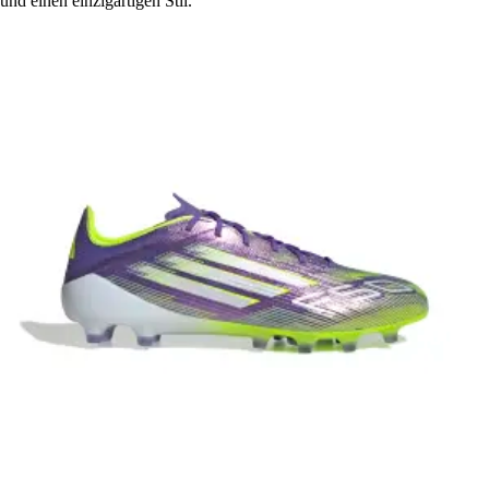
und einen einzigartigen Stil.