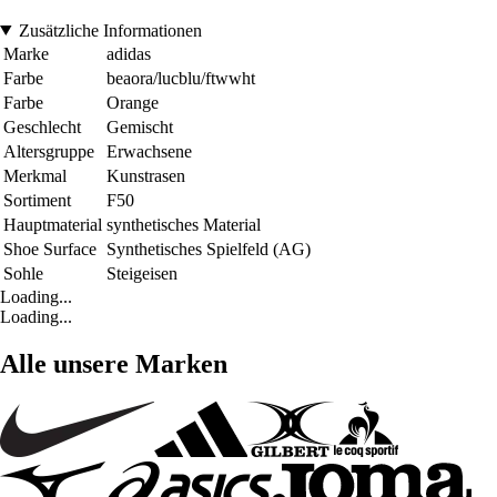
Zusätzliche Informationen
Marke
adidas
Farbe
beaora/lucblu/ftwwht
Farbe
Orange
Geschlecht
Gemischt
Altersgruppe
Erwachsene
Merkmal
Kunstrasen
Sortiment
F50
Hauptmaterial
synthetisches Material
Shoe Surface
Synthetisches Spielfeld (AG)
Sohle
Steigeisen
Loading...
Loading...
Alle unsere Marken