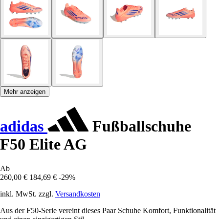
Mehr anzeigen
adidas
Fußballschuhe
F50 Elite AG
Ab
260,00 €
184,69 €
-29%
inkl. MwSt. zzgl.
Versandkosten
Aus der F50-Serie vereint dieses Paar Schuhe Komfort, Funktionalität