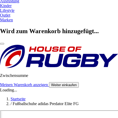
Ausrüstung
Kinder
Lifestyle
Outlet
Marken
Wird zum Warenkorb hinzugefügt...
Zwischensumme
Meinen Warenkorb anzeigen
Weiter einkaufen
Loading...
Startseite
/
Fußballschuhe adidas Predator Elite FG