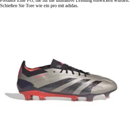
Predator Elite FG, die für die ultimative Leistung entwickelt wurden.
Schießen Sie Tore wie ein pro mit adidas.