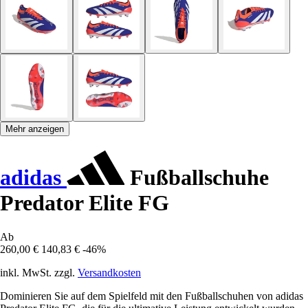
Mehr anzeigen
adidas
Fußballschuhe
Predator Elite FG
Ab
260,00 €
140,83 €
-46%
inkl. MwSt. zzgl.
Versandkosten
Dominieren Sie auf dem Spielfeld mit den Fußballschuhen von adidas