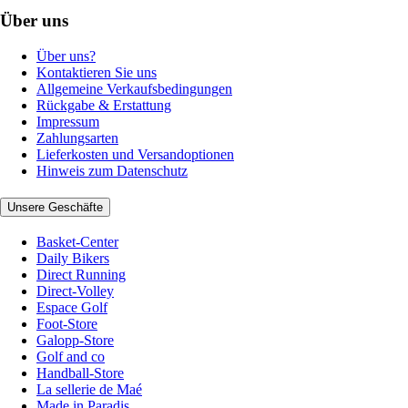
Über uns
Über uns?
Kontaktieren Sie uns
Allgemeine Verkaufsbedingungen
Rückgabe & Erstattung
Impressum
Zahlungsarten
Lieferkosten und Versandoptionen
Hinweis zum Datenschutz
Unsere Geschäfte
Basket-Center
Daily Bikers
Direct Running
Direct-Volley
Espace Golf
Foot-Store
Galopp-Store
Golf and co
Handball-Store
La sellerie de Maé
Made in Paradis