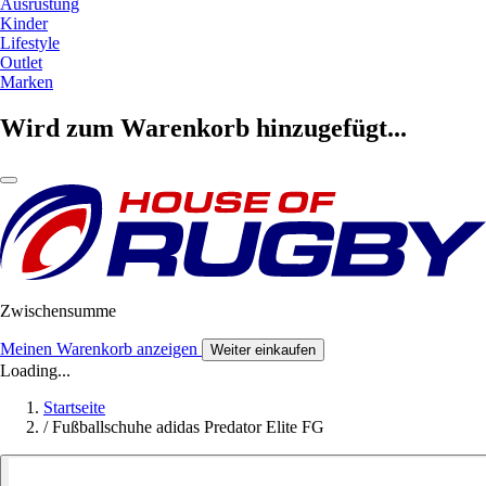
Ausrüstung
Kinder
Lifestyle
Outlet
Marken
Wird zum Warenkorb hinzugefügt...
Zwischensumme
Meinen Warenkorb anzeigen
Weiter einkaufen
Loading...
Startseite
/
Fußballschuhe adidas Predator Elite FG