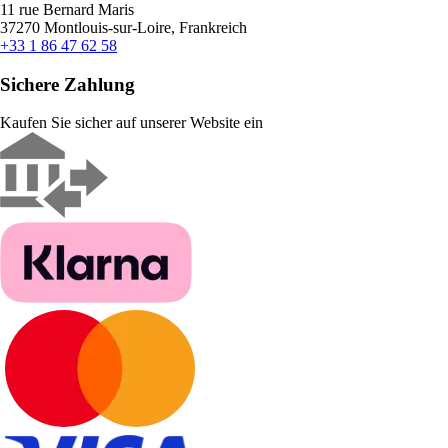
11 rue Bernard Maris
37270 Montlouis-sur-Loire, Frankreich
+33 1 86 47 62 58
Sichere Zahlung
Kaufen Sie sicher auf unserer Website ein