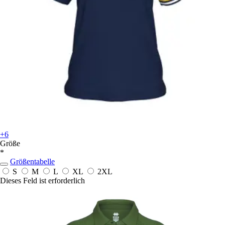
+6
Größe
*
Größentabelle
S
M
L
XL
2XL
Dieses Feld ist erforderlich