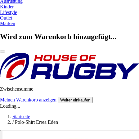
Ausrüstung
Kinder
Lifestyle
Outlet
Marken
Wird zum Warenkorb hinzugefügt...
Zwischensumme
Meinen Warenkorb anzeigen
Weiter einkaufen
Loading...
Startseite
/
Polo-Shirt Errea Eden