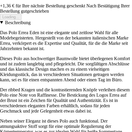
+1,36 €
für Ihre nächste Bestellung geschenkt
Nach Bestätigung Ihrer
Bestellung gutgeschrieben
Loading...
Beschreibung
Das Polo Errea Eden ist eine elegante und zeitlose Wahl für alle
Modebegeisterten. Hergestellt von der bekannten italienischen Marke
Errea, verkörpert es die Expertise und Qualität, für die die Marke seit
Jahrzehnten bekannt ist.
Dieses Polo aus hochwertiger Baumwolle bietet überlegenen Komfort
und ist zudem langlebig und pflegeleicht. Die sorgfältigen Abschlüsse
und das klassische Design machen es zu einem vielseitigen
Kleidungsstück, das in verschiedenen Situationen getragen werden
kann, sei es für einen entspannten Abend oder einen Tag im Büro.
Der ribbed Kragen und die kontrastierenden Knöpfe verleihen diesem
Polo eine Note von Raffinesse. Die Bestickung des Logos Errea auf
der Brust ist ein Zeichen für Qualität und Authentizität. Es ist in
verschiedenen eleganten Farben erhältlich, sodass für jeden
Geschmack und jede Gelegenheit etwas dabei ist.
Neben seiner Eleganz ist dieses Polo auch funktional. Der
atmungsaktive Stoff sorgt für eine optimale Regulierung der
Körpertemperatur, was es zur idealen Wahl für heiße Sommertage