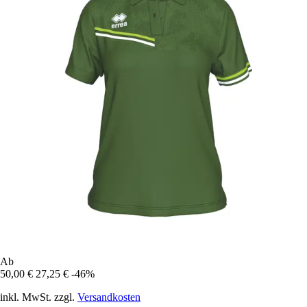
Ab
50,00 €
27,25 €
-46%
inkl. MwSt. zzgl.
Versandkosten