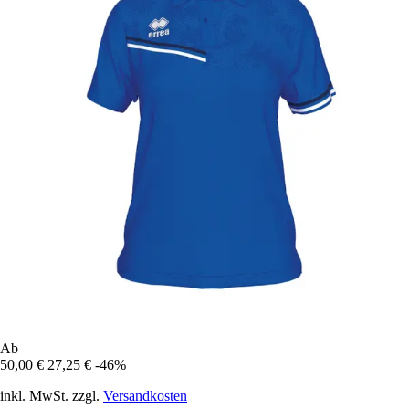
Ab
50,00 €
27,25 €
-46%
inkl. MwSt. zzgl.
Versandkosten