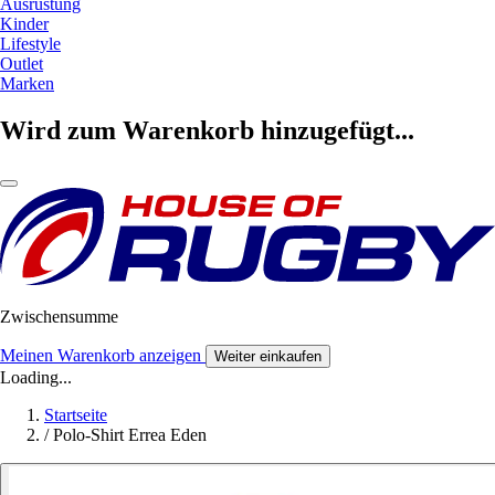
Ausrüstung
Kinder
Lifestyle
Outlet
Marken
Wird zum Warenkorb hinzugefügt...
Zwischensumme
Meinen Warenkorb anzeigen
Weiter einkaufen
Loading...
Startseite
/
Polo-Shirt Errea Eden