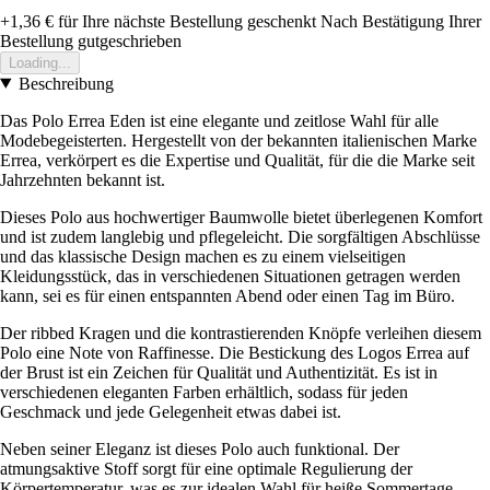
+1,36 €
für Ihre nächste Bestellung geschenkt
Nach Bestätigung Ihrer
Bestellung gutgeschrieben
Loading...
Beschreibung
Das Polo Errea Eden ist eine elegante und zeitlose Wahl für alle
Modebegeisterten. Hergestellt von der bekannten italienischen Marke
Errea, verkörpert es die Expertise und Qualität, für die die Marke seit
Jahrzehnten bekannt ist.
Dieses Polo aus hochwertiger Baumwolle bietet überlegenen Komfort
und ist zudem langlebig und pflegeleicht. Die sorgfältigen Abschlüsse
und das klassische Design machen es zu einem vielseitigen
Kleidungsstück, das in verschiedenen Situationen getragen werden
kann, sei es für einen entspannten Abend oder einen Tag im Büro.
Der ribbed Kragen und die kontrastierenden Knöpfe verleihen diesem
Polo eine Note von Raffinesse. Die Bestickung des Logos Errea auf
der Brust ist ein Zeichen für Qualität und Authentizität. Es ist in
verschiedenen eleganten Farben erhältlich, sodass für jeden
Geschmack und jede Gelegenheit etwas dabei ist.
Neben seiner Eleganz ist dieses Polo auch funktional. Der
atmungsaktive Stoff sorgt für eine optimale Regulierung der
Körpertemperatur, was es zur idealen Wahl für heiße Sommertage