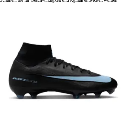
Schuhen, die für Geschwindigkeit und Agilität entwickelt wurden.