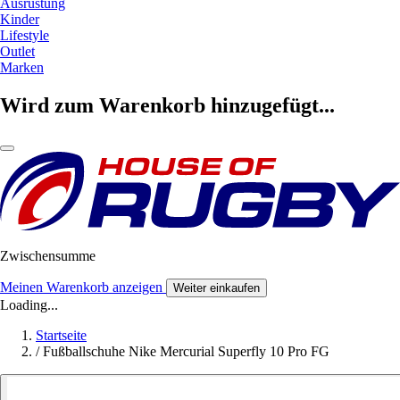
Ausrüstung
Kinder
Lifestyle
Outlet
Marken
Wird zum Warenkorb hinzugefügt...
Zwischensumme
Meinen Warenkorb anzeigen
Weiter einkaufen
Loading...
Startseite
/
Fußballschuhe Nike Mercurial Superfly 10 Pro FG