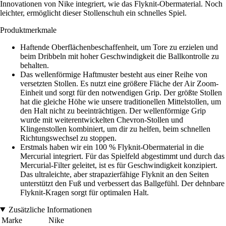
Innovationen von Nike integriert, wie das Flyknit-Obermaterial. Noch
leichter, ermöglicht dieser Stollenschuh ein schnelles Spiel.
Produktmerkmale
Haftende Oberflächenbeschaffenheit, um Tore zu erzielen und
beim Dribbeln mit hoher Geschwindigkeit die Ballkontrolle zu
behalten.
Das wellenförmige Haftmuster besteht aus einer Reihe von
versetzten Stollen. Es nutzt eine größere Fläche der Air Zoom-
Einheit und sorgt für den notwendigen Grip. Der größte Stollen
hat die gleiche Höhe wie unsere traditionellen Mittelstollen, um
den Halt nicht zu beeinträchtigen. Der wellenförmige Grip
wurde mit weiterentwickelten Chevron-Stollen und
Klingenstollen kombiniert, um dir zu helfen, beim schnellen
Richtungswechsel zu stoppen.
Erstmals haben wir ein 100 % Flyknit-Obermaterial in die
Mercurial integriert. Für das Spielfeld abgestimmt und durch das
Mercurial-Filter geleitet, ist es für Geschwindigkeit konzipiert.
Das ultraleichte, aber strapazierfähige Flyknit an den Seiten
unterstützt den Fuß und verbessert das Ballgefühl. Der dehnbare
Flyknit-Kragen sorgt für optimalen Halt.
Zusätzliche Informationen
Marke
Nike