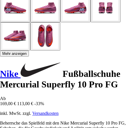
Mehr anzeigen
Nike
Fußballschuhe
Mercurial Superfly 10 Pro FG
Ab
169,00 €
113,00 €
-33%
inkl. MwSt. zzgl.
Versandkosten
Beherrsche das Spielfeld mit den Nike Mercurial Superfly 10 Pro FG,