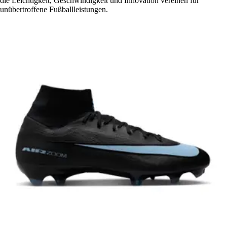
die Leichtigkeit, Geschwindigkeit und Innovation vereinen für
unübertroffene Fußballleistungen.