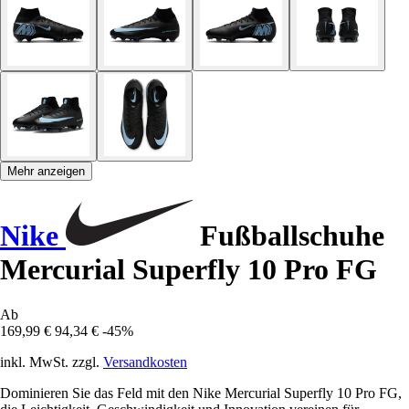
Mehr anzeigen
Nike
Fußballschuhe
Mercurial Superfly 10 Pro FG
Ab
169,99 €
94,34 €
-45%
inkl. MwSt. zzgl.
Versandkosten
Dominieren Sie das Feld mit den Nike Mercurial Superfly 10 Pro FG,