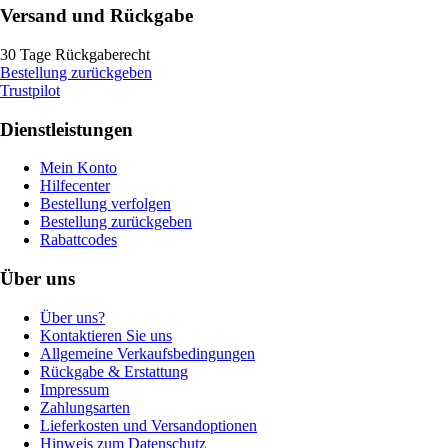
Versand und Rückgabe
30 Tage Rückgaberecht
Bestellung zurückgeben
Trustpilot
Dienstleistungen
Mein Konto
Hilfecenter
Bestellung verfolgen
Bestellung zurückgeben
Rabattcodes
Über uns
Über uns?
Kontaktieren Sie uns
Allgemeine Verkaufsbedingungen
Rückgabe & Erstattung
Impressum
Zahlungsarten
Lieferkosten und Versandoptionen
Hinweis zum Datenschutz