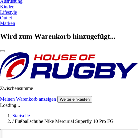
Ausrüstung
Kinder
Lifestyle
Outlet
Marken
Wird zum Warenkorb hinzugefügt...
Zwischensumme
Meinen Warenkorb anzeigen
Weiter einkaufen
Loading...
Startseite
/
Fußballschuhe Nike Mercurial Superfly 10 Pro FG