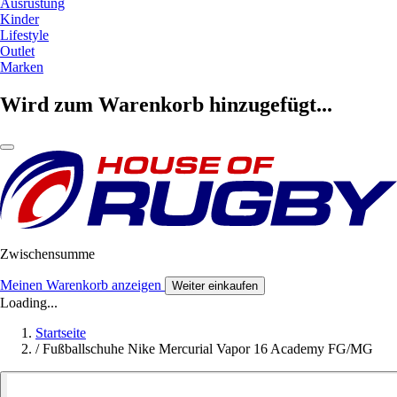
Ausrüstung
Kinder
Lifestyle
Outlet
Marken
Wird zum Warenkorb hinzugefügt...
Zwischensumme
Meinen Warenkorb anzeigen
Weiter einkaufen
Loading...
Startseite
/
Fußballschuhe Nike Mercurial Vapor 16 Academy FG/MG